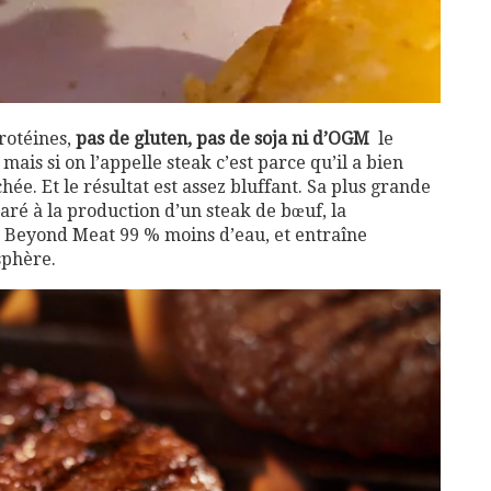
rotéines,
pas de gluten, pas de soja ni d’OGM
le
 mais si on l’appelle steak c’est parce qu’il a bien
ée. Et le résultat est assez bluffant. Sa plus grande
aré à la production d’un steak de bœuf, la
on Beyond Meat 99 % moins d’eau, et entraîne
sphère.