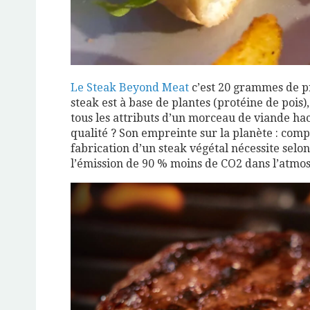
Le Steak Beyond Meat
c’est 20 grammes de p
steak est à base de plantes (protéine de pois),
tous les attributs d’un morceau de viande hach
qualité ? Son empreinte sur la planète : comp
fabrication d’un steak végétal nécessite sel
l’émission de 90 % moins de CO2 dans l’atmo