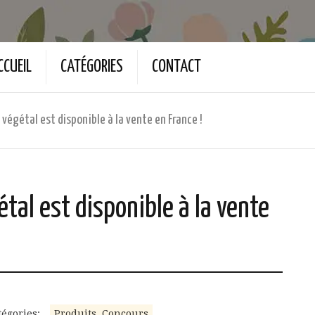
CCUEIL
CATÉGORIES
CONTACT
végétal est disponible à la vente en France !
tal est disponible à la vente
tégories:
Produits, Concours