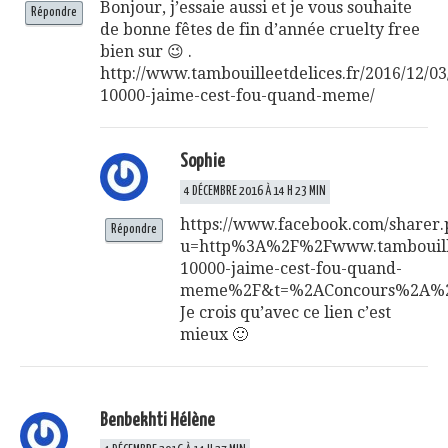
Bonjour, j’essaie aussi et je vous souhaite
Répondre
de bonne fêtes de fin d’année cruelty free
bien sur 😉 .
http://www.tambouilleetdelices.fr/2016/12/03
10000-jaime-cest-fou-quand-meme/
Sophie
4 DÉCEMBRE 2016 À 14 H 23 MIN
https://www.facebook.com/sharer
Répondre
u=http%3A%2F%2Fwww.tambouille
10000-jaime-cest-fou-quand-
meme%2F&t=%2AConcours%2A%
Je crois qu’avec ce lien c’est
mieux 🙂
Benbekhti Hélène