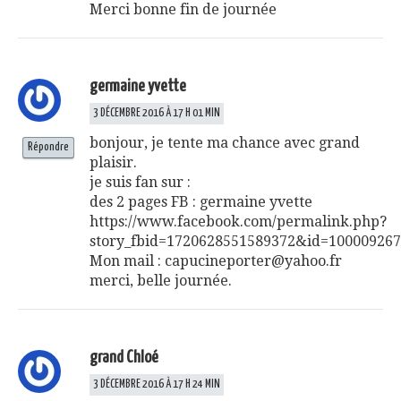
Merci bonne fin de journée
germaine yvette
3 DÉCEMBRE 2016 À 17 H 01 MIN
bonjour, je tente ma chance avec grand
Répondre
plaisir.
je suis fan sur :
des 2 pages FB : germaine yvette
https://www.facebook.com/permalink.php?
story_fbid=1720628551589372&id=10000926
Mon mail :
capucineporter@yahoo.fr
merci, belle journée.
grand Chloé
3 DÉCEMBRE 2016 À 17 H 24 MIN