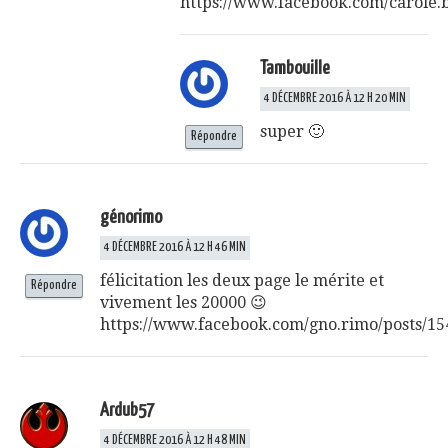
https://www.facebook.com/carole.
Tambouille
4 DÉCEMBRE 2016 À 12 H 20 MIN
super 🙂
Répondre
génorimo
4 DÉCEMBRE 2016 À 12 H 46 MIN
félicitation les deux page le mérite et
Répondre
vivement les 20000 😉
https://www.facebook.com/gno.rimo/posts/1
Ardub57
4 DÉCEMBRE 2016 À 12 H 48 MIN