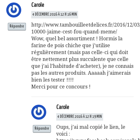
Carole
4 DÉCEMBRE 2016 À 12 H 16 MIN
http://www.tambouilleetdelices.fr/2016/12/03
Répondre
10000-jaime-cest-fou-quand-meme/
Wow, quel bel assortiment ! Hormis la
farine de pois chiche que j’utilise
régulièrement (mais pas celle-ci qui doit
être nettement plus succulente que celle
que j’ai l’habitude d’acheter), je ne connais
pas les autres produits. Aaaaah j’aimerais
bien les tester !!!!
Merci pour ce concours !
Carole
4 DÉCEMBRE 2016 À 12 H 19 MIN
Oups, j’ai mal copié le lien, le
Répondre
voici :