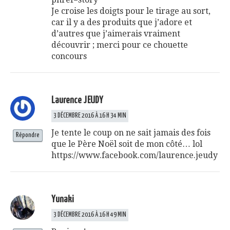
Je croise les doigts pour le tirage au sort,
car il y a des produits que j’adore et
d’autres que j’aimerais vraiment
découvrir ; merci pour ce chouette
concours
Laurence JEUDY
3 DÉCEMBRE 2016 À 16 H 34 MIN
Je tente le coup on ne sait jamais des fois
Répondre
que le Père Noël soit de mon côté… lol
https://www.facebook.com/laurence.jeudy
Yunaki
3 DÉCEMBRE 2016 À 16 H 49 MIN