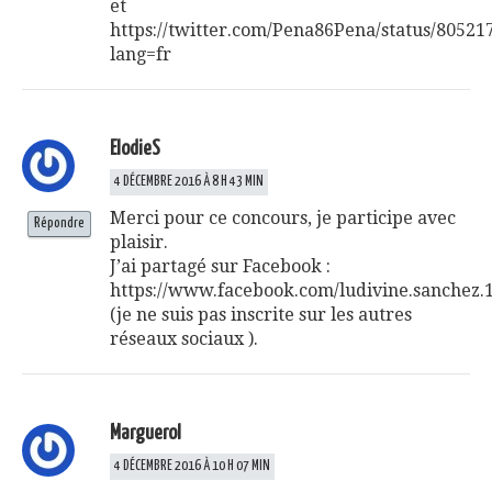
et
https://twitter.com/Pena86Pena/status/8052
lang=fr
ElodieS
4 DÉCEMBRE 2016 À 8 H 43 MIN
Merci pour ce concours, je participe avec
Répondre
plaisir.
J’ai partagé sur Facebook :
https://www.facebook.com/ludivine.sanchez.
(je ne suis pas inscrite sur les autres
réseaux sociaux ).
Marguerol
4 DÉCEMBRE 2016 À 10 H 07 MIN