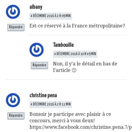
albany
4 DÉCEMBRE 2016 À 2 H 09 MIN
Est-ce réservé à la France métropolitaine?
Répondre
Tambouille
4 DÉCEMBRE 2016 À 10 H 49 MIN
Non, il y’a le détail en bas de
Répondre
l’article 🙂
christine pena
4 DÉCEMBRE 2016 À 2 H 11 MIN
Bonsoir je participe avec plaisir à ce
Répondre
concours, merci à vous deux!
https://www.facebook.com/christine.pena.7/