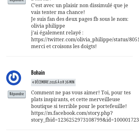
Répondre
C’est avec un plaisir non dissimulé que je
vais tenter ma chance!
Je suis fan des deux pages fb sous le nom:
olivia philippe
j’ai également relayé :
https://twitter.com/olivia_philippe/status/8
merci et croisons les doigts!
Bohain
4 DÉCEMBRE 2016 À 0 H 36 MIN
Comment ne pas vous aimer! Toi, pour tes
Répondre
plats inspirants, et cette merveilleuse
boutique si terrible pour le portefeuille!
https://m.facebook.com/story.php?
story_fbid=1236252973108799&id=10000172