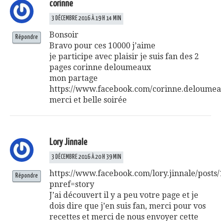
corinne
3 DÉCEMBRE 2016 À 19 H 14 MIN
Bonsoir
Répondre
Bravo pour ces 10000 j’aime
je participe avec plaisir je suis fan des 2
pages corinne deloumeaux
mon partage
https://www.facebook.com/corinne.deloumea
merci et belle soirée
Lory Jinnale
3 DÉCEMBRE 2016 À 20 H 39 MIN
https://www.facebook.com/lory.jinnale/post
Répondre
pnref=story
J’ai découvert il y a peu votre page et je
dois dire que j’en suis fan, merci pour vos
recettes et merci de nous envoyer cette