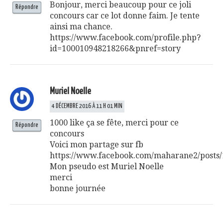
Bonjour, merci beaucoup pour ce joli
Répondre
concours car ce lot donne faim. Je tente
ainsi ma chance.
https://www.facebook.com/profile.php?
id=100010948218266&pnref=story
Muriel Noelle
4 DÉCEMBRE 2016 À 11 H 01 MIN
1000 like ça se fête, merci pour ce
Répondre
concours
Voici mon partage sur fb
https://www.facebook.com/maharane2/posts
Mon pseudo est Muriel Noelle
merci
bonne journée