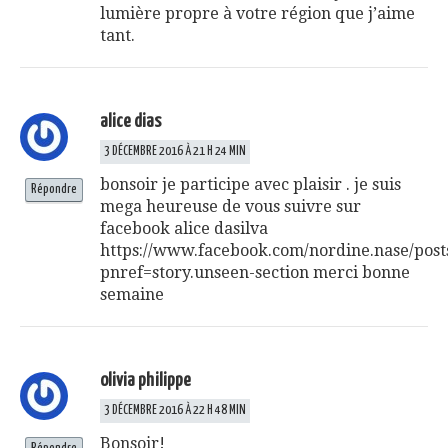
lumière propre à votre région que j’aime
tant.
alice dias
3 DÉCEMBRE 2016 À 21 H 24 MIN
bonsoir je participe avec plaisir . je suis
Répondre
mega heureuse de vous suivre sur
facebook alice dasilva
https://www.facebook.com/nordine.nase/pos
pnref=story.unseen-section
merci bonne
semaine
olivia philippe
3 DÉCEMBRE 2016 À 22 H 48 MIN
Bonsoir!