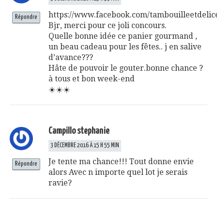
https://www.facebook.com/tambouilleetdelic
Répondre
Bjr, merci pour ce joli concours.
Quelle bonne idée ce panier gourmand ,
un beau cadeau pour les fêtes.. j en salive
d’avance???
Hâte de pouvoir le gouter.bonne chance ?
à tous et bon week-end
☀️☀️☀️
Campillo stephanie
3 DÉCEMBRE 2016 À 15 H 55 MIN
Je tente ma chance!!! Tout donne envie
Répondre
alors Avec n importe quel lot je serais
ravie?