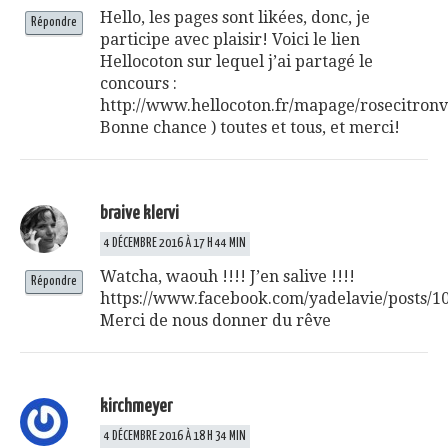
Hello, les pages sont likées, donc, je
Répondre
participe avec plaisir! Voici le lien
Hellocoton sur lequel j’ai partagé le
concours :
http://www.hellocoton.fr/mapage/rosecitron
Bonne chance ) toutes et tous, et merci!
braive klervi
4 DÉCEMBRE 2016 À 17 H 44 MIN
Watcha, waouh !!!! J’en salive !!!!
Répondre
https://www.facebook.com/yadelavie/posts/
Merci de nous donner du rêve
kirchmeyer
4 DÉCEMBRE 2016 À 18 H 34 MIN