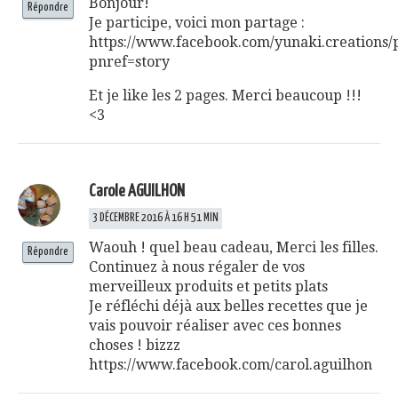
Bonjour!
Répondre
Je participe, voici mon partage :
https://www.facebook.com/yunaki.creations/
pnref=story
Et je like les 2 pages. Merci beaucoup !!!
<3
Carole AGUILHON
3 DÉCEMBRE 2016 À 16 H 51 MIN
Waouh ! quel beau cadeau, Merci les filles.
Répondre
Continuez à nous régaler de vos
merveilleux produits et petits plats
Je réfléchi déjà aux belles recettes que je
vais pouvoir réaliser avec ces bonnes
choses ! bizzz
https://www.facebook.com/carol.aguilhon