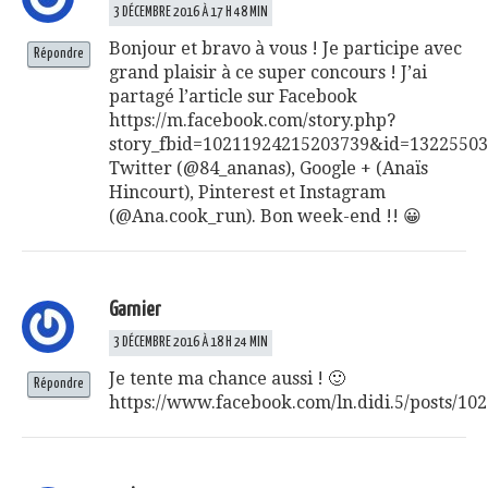
3 DÉCEMBRE 2016 À 17 H 48 MIN
Bonjour et bravo à vous ! Je participe avec
Répondre
grand plaisir à ce super concours ! J’ai
partagé l’article sur Facebook
https://m.facebook.com/story.php?
story_fbid=10211924215203739&id=1322550
Twitter (@84_ananas), Google + (Anaïs
Hincourt), Pinterest et Instagram
(@Ana.cook_run). Bon week-end !! 😀
Garnier
3 DÉCEMBRE 2016 À 18 H 24 MIN
Je tente ma chance aussi ! 🙂
Répondre
https://www.facebook.com/ln.didi.5/posts/1