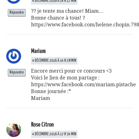
4 DÉCEMBRE 2016 À 14 H 27 MIN
?? je tente ma chance! Miam…
Répondre
Bonne chance à tous! ?
https://www.facebook.com/helene.chopin.79
Mariam
4 DÉCEMBRE 2016 À 14 H 28 MIN
Encore merci pour ce concours <3
Répondre
Voici le lien de mon partage :
https://www.facebook.com/mariam.pistache
Bonne journée :*
Mariam
Rose Citron
4 DÉCEMBRE 2016 À 17 H 34 MIN