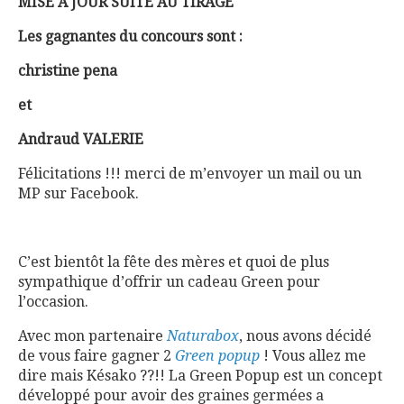
MISE A JOUR SUITE AU TIRAGE
Les gagnantes du concours sont :
christine pena
et
Andraud VALERIE
Félicitations !!! merci de m’envoyer un mail ou un
MP sur Facebook.
C’est bientôt la fête des mères et quoi de plus
sympathique d’offrir un cadeau Green pour
l’occasion.
Avec mon partenaire
Naturabox
, nous avons décidé
de vous faire gagner 2
Green popup
! Vous allez me
dire mais Késako ??!! La Green Popup est un concept
développé pour avoir des graines germées a