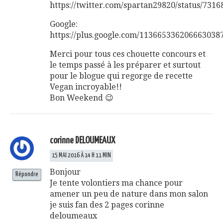
https://twitter.com/spartan29820/status/731
Google:
https://plus.google.com/1136653362066630
Merci pour tous ces chouette concours et
le temps passé à les préparer et surtout
pour le blogue qui regorge de recette
Vegan incroyable!!
Bon Weekend 😉
corinne DELOUMEAUX
15 MAI 2016 À 14 H 11 MIN
Bonjour
Répondre
Je tente volontiers ma chance pour
amener un peu de nature dans mon salon
je suis fan des 2 pages corinne
deloumeaux