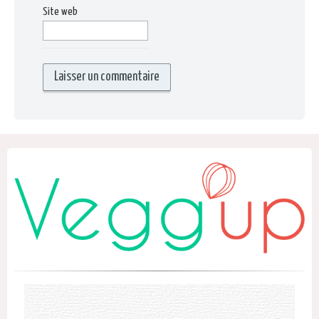
Site web