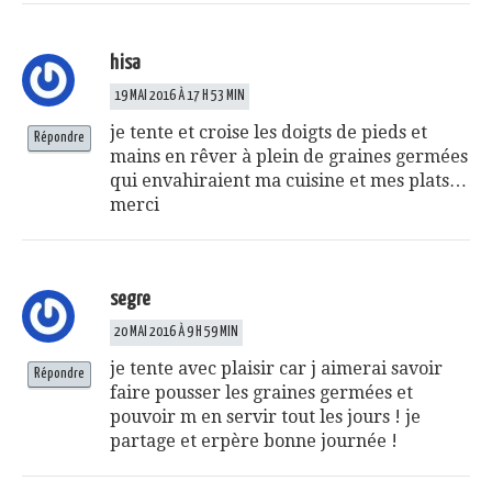
hisa
19 MAI 2016 À 17 H 53 MIN
je tente et croise les doigts de pieds et
Répondre
mains en rêver à plein de graines germées
qui envahiraient ma cuisine et mes plats…
merci
segre
20 MAI 2016 À 9 H 59 MIN
je tente avec plaisir car j aimerai savoir
Répondre
faire pousser les graines germées et
pouvoir m en servir tout les jours ! je
partage et erpère bonne journée !