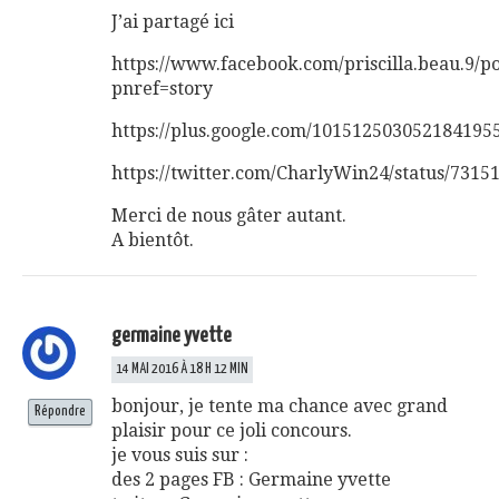
J’ai partagé ici
https://www.facebook.com/priscilla.beau.9/
pnref=story
https://plus.google.com/10151250305218419
https://twitter.com/CharlyWin24/status/731
Merci de nous gâter autant.
A bientôt.
germaine yvette
14 MAI 2016 À 18 H 12 MIN
bonjour, je tente ma chance avec grand
Répondre
plaisir pour ce joli concours.
je vous suis sur :
des 2 pages FB : Germaine yvette