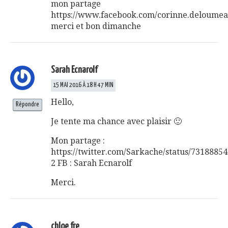
mon partage
https://www.facebook.com/corinne.deloumea
merci et bon dimanche
Sarah Ecnarolf
15 MAI 2016 À 18 H 47 MIN
Hello,
Répondre
Je tente ma chance avec plaisir 🙂
Mon partage :
https://twitter.com/Sarkache/status/7318885
2 FB : Sarah Ecnarolf
Merci.
chloe fre