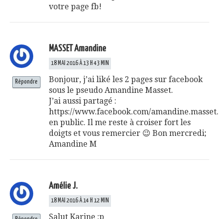
votre page fb!
MASSET Amandine
18 MAI 2016 À 13 H 43 MIN
Bonjour, j’ai liké les 2 pages sur facebook
Répondre
sous le pseudo Amandine Masset.
J’ai aussi partagé :
https://www.facebook.com/amandine.masset
en public. Il me reste à croiser fort les
doigts et vous remercier 😉 Bon mercredi;
Amandine M
Amélie J.
18 MAI 2016 À 14 H 12 MIN
Salut Karine :p