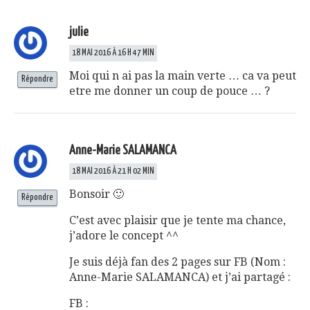
julie
18 MAI 2016 À 16 H 47 MIN
Moi qui n ai pas la main verte … ca va peut
Répondre
etre me donner un coup de pouce … ?
Anne-Marie SALAMANCA
18 MAI 2016 À 21 H 02 MIN
Bonsoir 🙂
Répondre
C’est avec plaisir que je tente ma chance,
j’adore le concept ^^
Je suis déjà fan des 2 pages sur FB (Nom :
Anne-Marie SALAMANCA) et j’ai partagé :
FB :