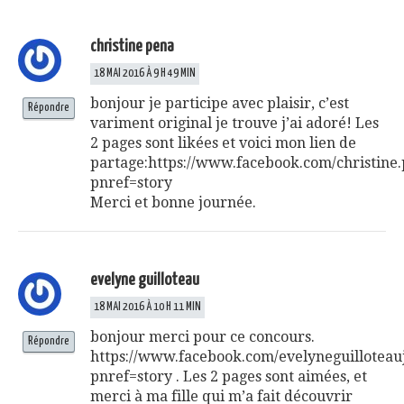
christine pena
18 MAI 2016 À 9 H 49 MIN
bonjour je participe avec plaisir, c’est
Répondre
variment original je trouve j’ai adoré! Les
2 pages sont likées et voici mon lien de
partage:
https://www.facebook.com/christine
pnref=story
Merci et bonne journée.
evelyne guilloteau
18 MAI 2016 À 10 H 11 MIN
bonjour merci pour ce concours.
Répondre
https://www.facebook.com/evelyneguilloteau
pnref=story
. Les 2 pages sont aimées, et
merci à ma fille qui m’a fait découvrir