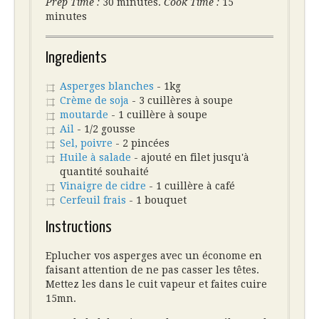
Prep Time :
30 minutes.
Cook Time :
15
minutes
Ingredients
Asperges blanches
- 1kg
Crème de soja
- 3 cuillères à soupe
moutarde
- 1 cuillère à soupe
Ail
- 1/2 gousse
Sel, poivre
- 2 pincées
Huile à salade
- ajouté en filet jusqu'à
quantité souhaité
Vinaigre de cidre
- 1 cuillère à café
Cerfeuil frais
- 1 bouquet
Instructions
Eplucher vos asperges avec un économe en
faisant attention de ne pas casser les têtes.
Mettez les dans le cuit vapeur et faites cuire
15mn.