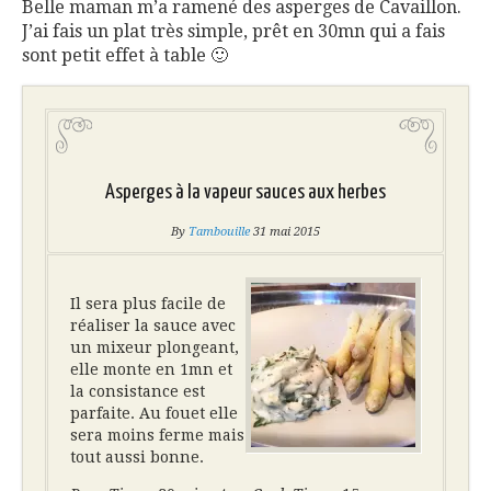
Belle maman m’a ramené des asperges de Cavaillon.
J’ai fais un plat très simple, prêt en 30mn qui a fais
sont petit effet à table 🙂
Asperges à la vapeur sauces aux herbes
By
Tambouille
31 mai 2015
Il sera plus facile de
réaliser la sauce avec
un mixeur plongeant,
elle monte en 1mn et
la consistance est
parfaite. Au fouet elle
sera moins ferme mais
tout aussi bonne.