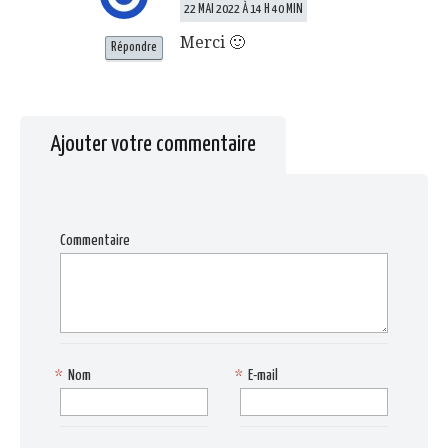
22 MAI 2022 À 14 H 40 MIN
Merci 🙂
Répondre
Ajouter votre commentaire
Commentaire
*
Nom
*
E-mail