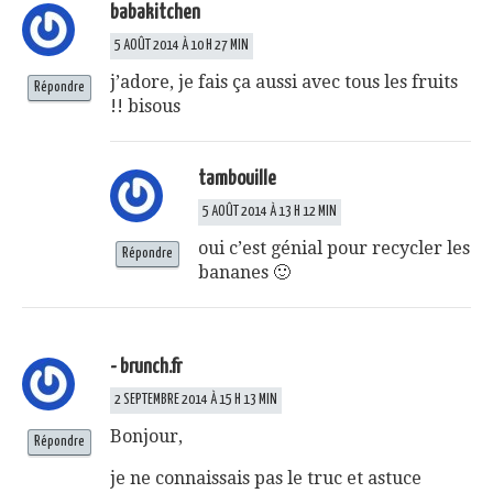
babakitchen
5 AOÛT 2014 À 10 H 27 MIN
j’adore, je fais ça aussi avec tous les fruits
Répondre
!! bisous
tambouille
5 AOÛT 2014 À 13 H 12 MIN
oui c’est génial pour recycler les
Répondre
bananes 🙂
- brunch.fr
2 SEPTEMBRE 2014 À 15 H 13 MIN
Bonjour,
Répondre
je ne connaissais pas le truc et astuce