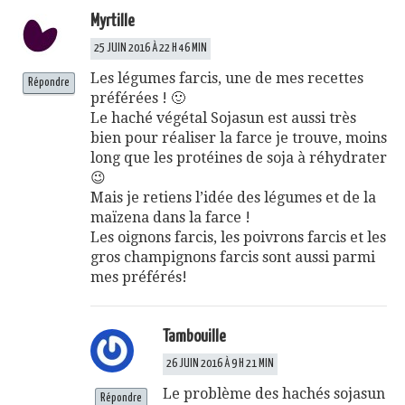
Myrtille
25 JUIN 2016 À 22 H 46 MIN
Les légumes farcis, une de mes recettes
Répondre
préférées ! 🙂
Le haché végétal Sojasun est aussi très
bien pour réaliser la farce je trouve, moins
long que les protéines de soja à réhydrater
😉
Mais je retiens l’idée des légumes et de la
maïzena dans la farce !
Les oignons farcis, les poivrons farcis et les
gros champignons farcis sont aussi parmi
mes préférés!
Tambouille
26 JUIN 2016 À 9 H 21 MIN
Le problème des hachés sojasun
Répondre