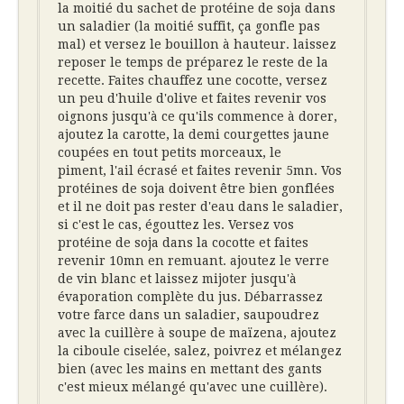
la moitié du sachet de protéine de soja dans
un saladier (la moitié suffit, ça gonfle pas
mal) et versez le bouillon à hauteur. laissez
reposer le temps de préparez le reste de la
recette. Faites chauffez une cocotte, versez
un peu d'huile d'olive et faites revenir vos
oignons jusqu'à ce qu'ils commence à dorer,
ajoutez la carotte, la demi courgettes jaune
coupées en tout petits morceaux, le
piment, l'ail écrasé et faites revenir 5mn. Vos
protéines de soja doivent être bien gonflées
et il ne doit pas rester d'eau dans le saladier,
si c'est le cas, égouttez les. Versez vos
protéine de soja dans la cocotte et faites
revenir 10mn en remuant. ajoutez le verre
de vin blanc et laissez mijoter jusqu'à
évaporation complète du jus. Débarrassez
votre farce dans un saladier, saupoudrez
avec la cuillère à soupe de maïzena, ajoutez
la ciboule ciselée, salez, poivrez et mélangez
bien (avec les mains en mettant des gants
c'est mieux mélangé qu'avec une cuillère).