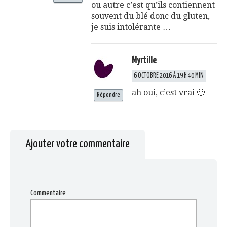
ou autre c’est qu’ils contiennent
souvent du blé donc du gluten,
je suis intolérante …
Myrtille
6 OCTOBRE 2016 À 19 H 40 MIN
ah oui, c’est vrai 🙂
Répondre
Ajouter votre commentaire
Commentaire