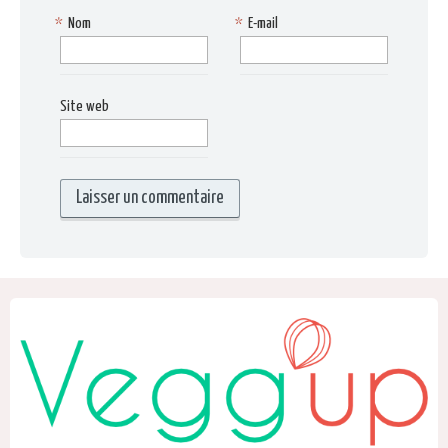
*
Nom
*
E-mail
Site web