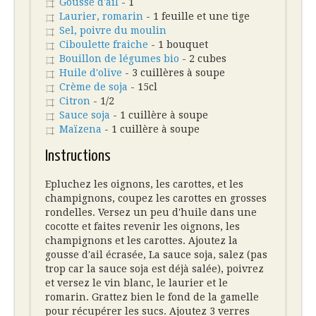
Gousse d'ail
- 1
Laurier, romarin
- 1 feuille et une tige
Sel, poivre du moulin
Ciboulette fraiche
- 1 bouquet
Bouillon de légumes bio
- 2 cubes
Huile d'olive
- 3 cuillères à soupe
Crème de soja
- 15cl
Citron
- 1/2
Sauce soja
- 1 cuillère à soupe
Maïzena
- 1 cuillère à soupe
Instructions
Epluchez les oignons, les carottes, et les
champignons, coupez les carottes en grosses
rondelles. Versez un peu d'huile dans une
cocotte et faites revenir les oignons, les
champignons et les carottes. Ajoutez la
gousse d'ail écrasée, La sauce soja, salez (pas
trop car la sauce soja est déjà salée), poivrez
et versez le vin blanc, le laurier et le
romarin. Grattez bien le fond de la gamelle
pour récupérer les sucs. Ajoutez 3 verres