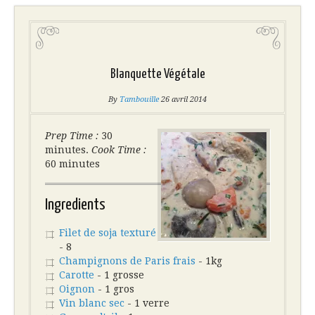
Blanquette Végétale
By
Tambouille
26 avril 2014
Prep Time :
30
minutes.
Cook Time :
60 minutes
Ingredients
Filet de soja texturé
- 8
Champignons de Paris frais
- 1kg
Carotte
- 1 grosse
Oignon
- 1 gros
Vin blanc sec
- 1 verre