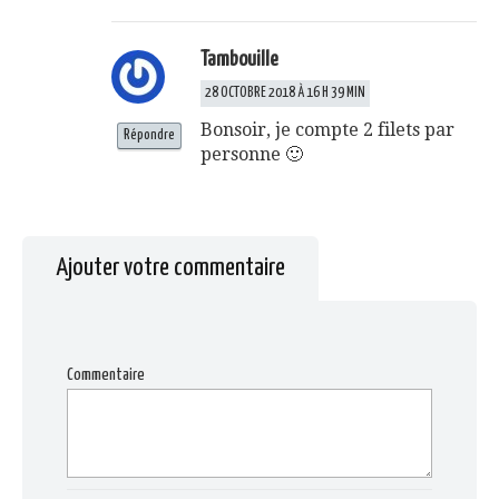
Tambouille
28 OCTOBRE 2018 À 16 H 39 MIN
Bonsoir, je compte 2 filets par
Répondre
personne 🙂
Ajouter votre commentaire
Commentaire