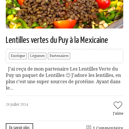
Lentilles vertes du Puy à la Mexicaine
Exotique
Légumes
Partenaires
J’ai reçu de mon partenaire Les Lentilles Verte du
Puy un paquet de Lentilles 🙂 J’adore les lentilles, en
plus c’est une super sources de protéine. Ayant dans
le...
26 juillet 2014
J'aime
En savoir plus
1 Commentaire