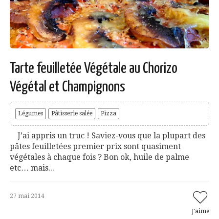
Tarte feuilletée Végétale au Chorizo
Végétal et Champignons
Légumes
Pâtisserie salée
Pizza
J’ai appris un truc ! Saviez-vous que la plupart des
pâtes feuilletées premier prix sont quasiment
végétales à chaque fois ? Bon ok, huile de palme
etc… mais...
27 mai 2014
J'aime