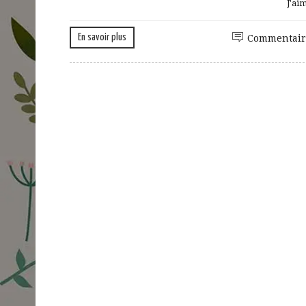
J'ai
En savoir plus
Commentair