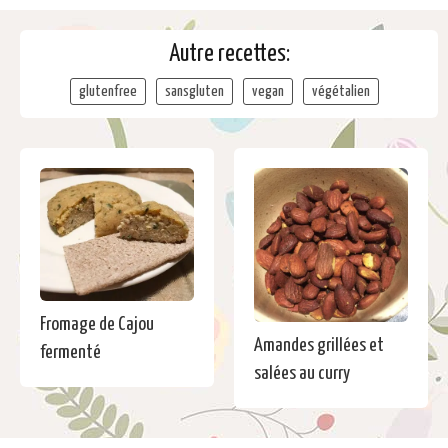
Autre recettes:
glutenfree
sansgluten
vegan
végétalien
Fromage de Cajou
Amandes grillées et
fermenté
salées au curry