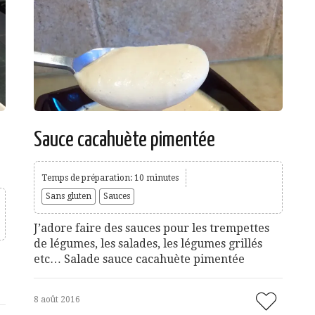
Sauce cacahuète pimentée
Temps de préparation: 10 minutes
Sans gluten
Sauces
J’adore faire des sauces pour les trempettes
de légumes, les salades, les légumes grillés
etc… Salade sauce cacahuète pimentée
8 août 2016