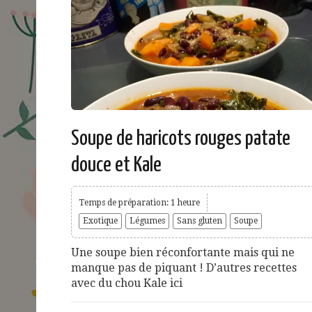
Soupe de haricots rouges patate
douce et Kale
Temps de préparation: 1 heure
Exotique
Légumes
Sans gluten
Soupe
Une soupe bien réconfortante mais qui ne
manque pas de piquant ! D’autres recettes
avec du chou Kale ici