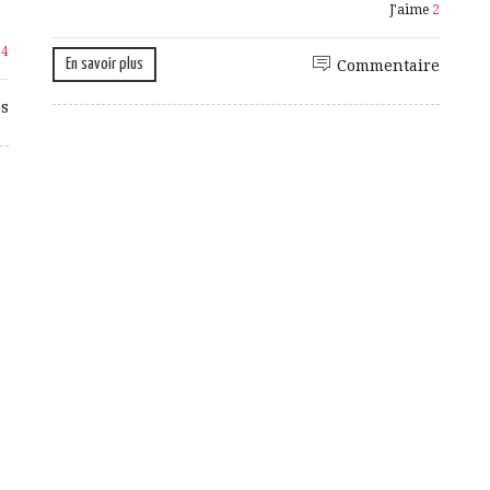
J'aime
2
e
4
En savoir plus
Commentaire
s