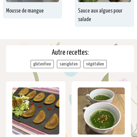
Mousse de mangue
Sauce aux algues pour
salade
Autre recettes:
glutenfree
sansgluten
végétalien