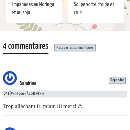
Empanadas au Moringa
Soupe verte, froide et
et au soja
crue
4 commentaires
Masquer les commentaires
Répondre
Sandrine
25 FÉVRIER 2016 À 20 H 29 MIN
Trop alléchant !!! miam !!! merci 🙂