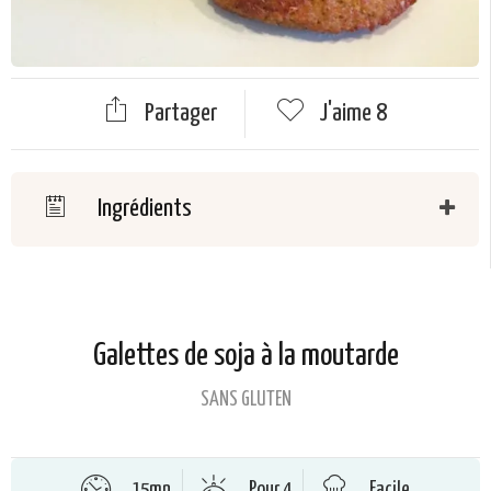
Partager
J'aime
8
Ingrédients
Galettes de soja à la moutarde
SANS GLUTEN
15mn
Pour 4
Facile