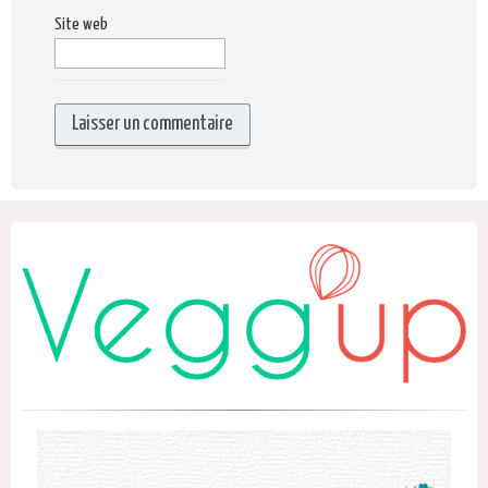
Site web