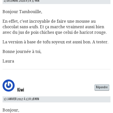
13 DÉCEMBRE 2016 À 5 H 37 MIN
Bonjour Tambouille,
En effet, c’est incroyable de faire une mousse au
chocolat sans œufs. Et ça marche vraiment aussi bien
avec du jus de pois chiches que celui de haricot rouge.
La version à base de tofu soyeux est aussi bon. A tester.
Bonne journée à toi,
Laura
Répondre
Kiwi
13 JANVIER 2017 À 13 H 18 MIN
Bonjour,