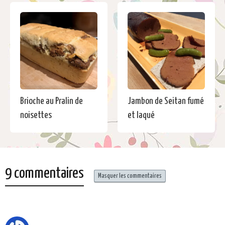
Brioche au Pralin de
Jambon de Seitan fumé
noisettes
et laqué
9 commentaires
Masquer les commentaires