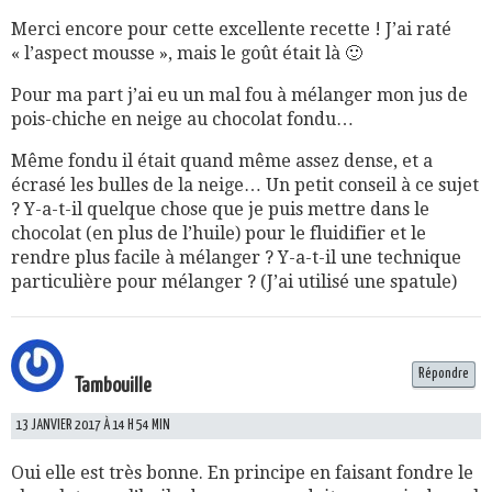
Merci encore pour cette excellente recette ! J’ai raté
« l’aspect mousse », mais le goût était là 🙂
Pour ma part j’ai eu un mal fou à mélanger mon jus de
pois-chiche en neige au chocolat fondu…
Même fondu il était quand même assez dense, et a
écrasé les bulles de la neige… Un petit conseil à ce sujet
? Y-a-t-il quelque chose que je puis mettre dans le
chocolat (en plus de l’huile) pour le fluidifier et le
rendre plus facile à mélanger ? Y-a-t-il une technique
particulière pour mélanger ? (J’ai utilisé une spatule)
Répondre
Tambouille
13 JANVIER 2017 À 14 H 54 MIN
Oui elle est très bonne. En principe en faisant fondre le