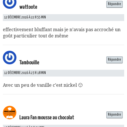
Répondre
wattoote
12 DÉCEMBRE 2016 À 22 H 55 MIN
effectivement bluffant mais je n’avais pas accroché un
goût particulier tout de même
Répondre
Tambouille
12 DÉCEMBRE 2016 À 23 H 18 MIN
Avec un peu de vanille c’est nickel 🙂
Répondre
Laura Fan mousse au chocolat