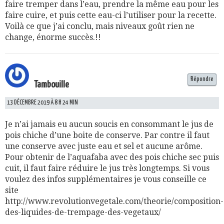
faire tremper dans l’eau, prendre la même eau pour les
faire cuire, et puis cette eau-ci l’utiliser pour la recette.
Voilà ce que j’ai conclu, mais niveaux goût rien ne
change, énorme succès.!!
Répondre
Tambouille
13 DÉCEMBRE 2019 À 8 H 24 MIN
Je n’ai jamais eu aucun soucis en consommant le jus de
pois chiche d’une boite de conserve. Par contre il faut
une conserve avec juste eau et sel et aucune arôme.
Pour obtenir de l’aquafaba avec des pois chiche sec puis
cuit, il faut faire réduire le jus très longtemps. Si vous
voulez des infos supplémentaires je vous conseille ce
site
http://www.revolutionvegetale.com/theorie/composition-
des-liquides-de-trempage-des-vegetaux/