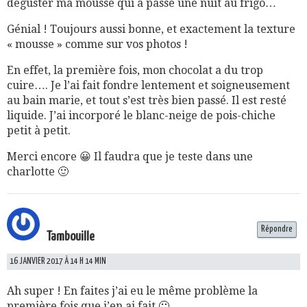
déguster ma mousse qui a passé une nuit au frigo…
Génial ! Toujours aussi bonne, et exactement la texture
« mousse » comme sur vos photos !
En effet, la première fois, mon chocolat a du trop
cuire…. Je l’ai fait fondre lentement et soigneusement
au bain marie, et tout s’est très bien passé. Il est resté
liquide. J’ai incorporé le blanc-neige de pois-chiche
petit à petit.
Merci encore 😀 Il faudra que je teste dans une
charlotte 🙂
Répondre
Tambouille
16 JANVIER 2017 À 14 H 14 MIN
Ah super ! En faites j’ai eu le même problème la
première fois que j’en ai fait 🙂