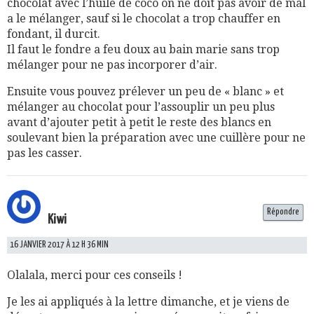
chocolat avec l’huile de coco on ne doit pas avoir de mal
a le mélanger, sauf si le chocolat a trop chauffer en
fondant, il durcit.
Il faut le fondre a feu doux au bain marie sans trop
mélanger pour ne pas incorporer d’air.
Ensuite vous pouvez prélever un peu de « blanc » et
mélanger au chocolat pour l’assouplir un peu plus
avant d’ajouter petit à petit le reste des blancs en
soulevant bien la préparation avec une cuillère pour ne
pas les casser.
Répondre
Kiwi
16 JANVIER 2017 À 12 H 36 MIN
Olalala, merci pour ces conseils !
Je les ai appliqués à la lettre dimanche, et je viens de