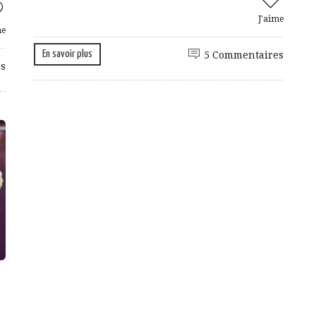
J'aime
me
En savoir plus
5 Commentaires
s