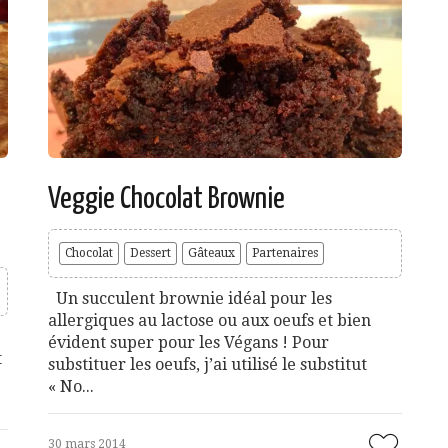
Veggie Chocolat Brownie
Chocolat
Dessert
Gâteaux
Partenaires
Un succulent brownie idéal pour les
allergiques au lactose ou aux oeufs et bien
évident super pour les Végans ! Pour
t
substituer les oeufs, j’ai utilisé le substitut
« No...
30 mars 2014