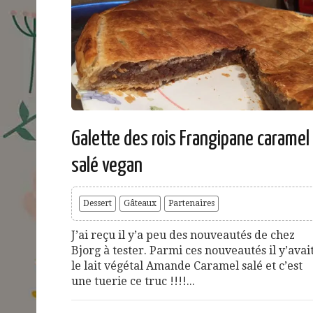
Galette des rois Frangipane caramel
salé vegan
Dessert
Gâteaux
Partenaires
J’ai reçu il y’a peu des nouveautés de chez
Bjorg à tester. Parmi ces nouveautés il y’avai
le lait végétal Amande Caramel salé et c’est
une tuerie ce truc !!!!...