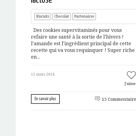
Biscuits
Chocolat
Partenaires
Des cookies supervitaminés pour vous
refaire une santé à la sortie de l’hivers !
l’amande est l’ingrédient principal de cette
recette qui va vous requinquer ! Super riche
en...
11 mars 2014
J'aim
En savoir plus
15 Commentaire