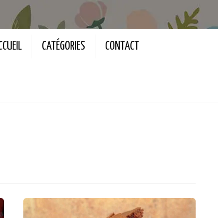
CCUEIL
CATÉGORIES
CONTACT