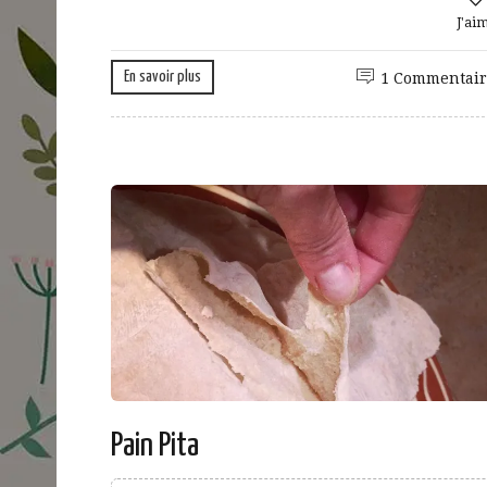
J'ai
En savoir plus
1 Commentair
Pain Pita