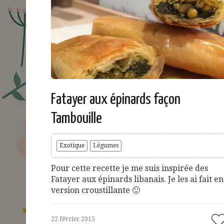
Fatayer aux épinards façon
Tambouille
Exotique
Légumes
Pour cette recette je me suis inspirée des
Fatayer aux épinards libanais. Je les ai fait en
version croustillante 🙂
22 février 2015