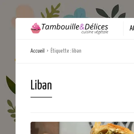
A
Accueil
Étiquette :
liban
Liban