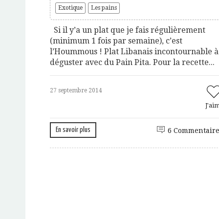
Exotique
Les pains
Si il y’a un plat que je fais régulièrement
(minimum 1 fois par semaine), c’est
l’Hoummous ! Plat Libanais incontournable à
déguster avec du Pain Pita. Pour la recette...
27 septembre 2014
J'ai
En savoir plus
6 Commentaire