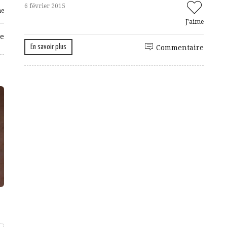
6 février 2015
me
J'aime
e
En savoir plus
Commentaire