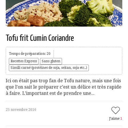
Tofu frit Cumin Coriandre
Temps de préparation: 20
Recettes Express
Sans gluten
Simili carné (protéines de soja, seitan, soja etc..)
Ici on était pas trop fan de Tofu nature, mais une fois
que l’on sait le préparer c’est un délice et très rapide
à faire. L’important est de prendre une...
25 novembre 2016
J'aime
1