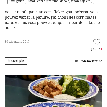
Sans gluten
Simili carné (protéines de soja, seitan, soja etc..)
Voici du tofu pané au corn flakes goût poisson. vous
pouvez varier la panure, j’ai choisi des corn flakes
nature mais vous pouvez remplacer par de la farine
ou de...
30 décembre 2017
J'aime
1
En savoir plus
Commentaire