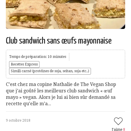
Club sandwich sans œufs mayonnaise
Temps de préparation: 10 minutes
Recettes Express
Simili carné (protéines de soja, seitan, soja etc..)
C’est chez ma copine Nathalie de The Vegan Shop
que j’ai goûté les meilleurs club sandwich « œuf
mayo » vegan. Alors je lui ai bien sûr demandé sa
recette qu’elle m’a...
9 octobre 2018
J'aime
8