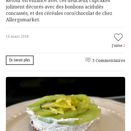
Retour en enfance avec ces délicieux cupcakes
joliment décorés avec des bonbons acidulés
concassés, et des céréales coco/chocolat de chez
Allergomarket.
16 mars 2018
J'aime
2
En savoir plus
3 Commentaires