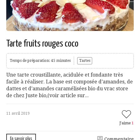
Tarte fruits rouges coco
Temps de préparation: 45 minutes
Tartes
Une tarte croustillante, acidulée et fondante très
facile à réaliser. La base est composée d’amandes, de
dattes et d’amandes caramélisées bio du vrac store
de chez Juste bio,(voir article sur...
11 avril 2019
J'aime
1
En savoir plus
Commentaire