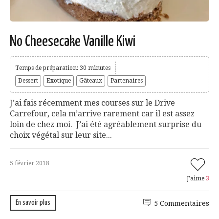
No Cheesecake Vanille Kiwi
Temps de préparation: 30 minutes
Dessert
Exotique
Gâteaux
Partenaires
J’ai fais récemment mes courses sur le Drive
Carrefour, cela m’arrive rarement car il est assez
loin de chez moi. J’ai été agréablement surprise du
choix végétal sur leur site...
5 février 2018
J'aime
3
En savoir plus
5 Commentaires