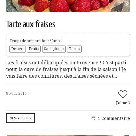
Tarte aux fraises
Temps de préparation: 60mn
Dessert
Fruits
Sans gluten
Tartes
Les fraises ont débarquées on Provence ! C’est parti
pour la cure de fraises jusqu’à la fin de la saison ! Je
vais faire des confitures, des fraises séchées et...
8 avril 2016
J'aime
3
En savoir plus
1 Commentaire