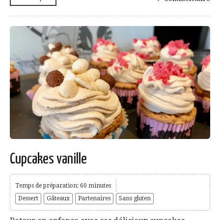
Cupcakes vanille
Temps de préparation: 60 minutes
Dessert
Gâteaux
Partenaires
Sans gluten