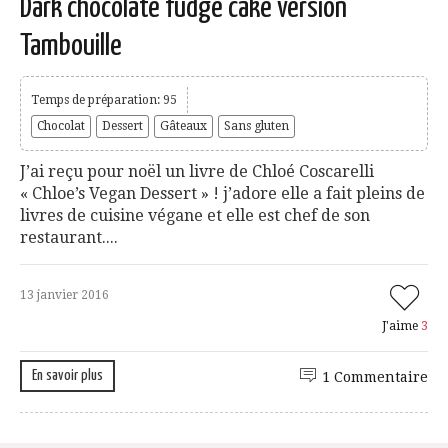
Dark chocolate fudge cake version
Tambouille
Temps de préparation: 95
Chocolat
Dessert
Gâteaux
Sans gluten
J’ai reçu pour noël un livre de Chloé Coscarelli
« Chloe’s Vegan Dessert » ! j’adore elle a fait pleins de
livres de cuisine végane et elle est chef de son
restaurant....
13 janvier 2016
J'aime
3
En savoir plus
1 Commentaire