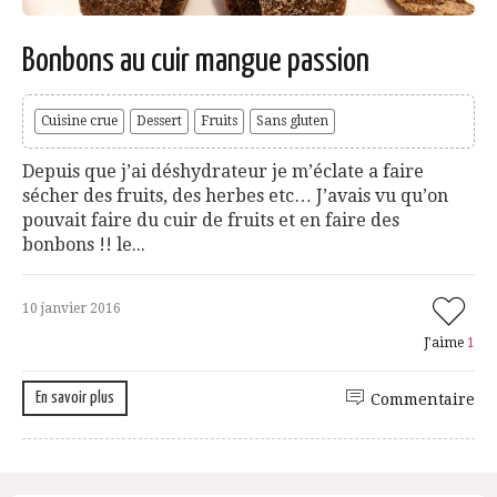
Bonbons au cuir mangue passion
Cuisine crue
Dessert
Fruits
Sans gluten
Depuis que j’ai déshydrateur je m’éclate a faire
sécher des fruits, des herbes etc… J’avais vu qu’on
pouvait faire du cuir de fruits et en faire des
bonbons !! le...
10 janvier 2016
J'aime
1
En savoir plus
Commentaire