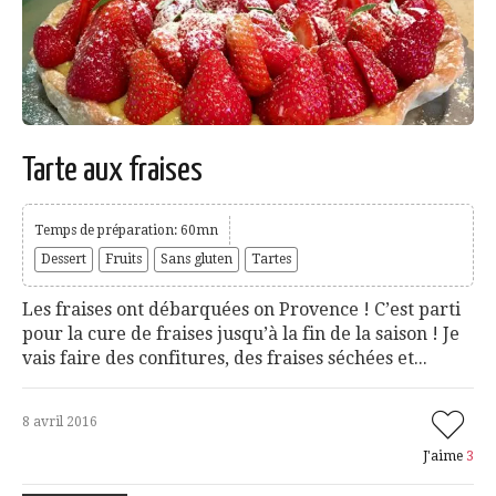
Tarte aux fraises
Temps de préparation: 60mn
Dessert
Fruits
Sans gluten
Tartes
Les fraises ont débarquées on Provence ! C’est parti
pour la cure de fraises jusqu’à la fin de la saison ! Je
vais faire des confitures, des fraises séchées et...
8 avril 2016
J'aime
3