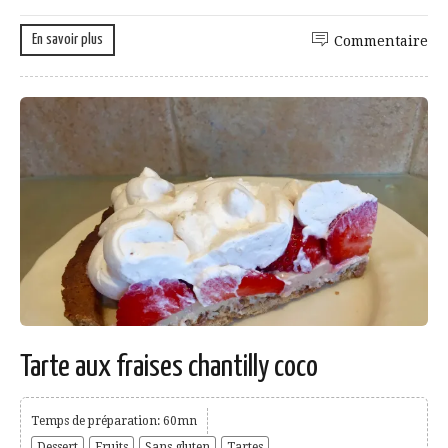
En savoir plus
Commentaire
Tarte aux fraises chantilly coco
Temps de préparation: 60mn
Dessert
Fruits
Sans gluten
Tartes