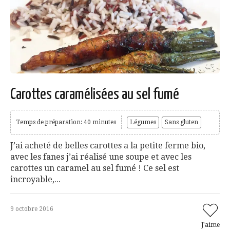
Carottes caramélisées au sel fumé
Temps de préparation: 40 minutes
Légumes
Sans gluten
J’ai acheté de belles carottes a la petite ferme bio,
avec les fanes j’ai réalisé une soupe et avec les
carottes un caramel au sel fumé ! Ce sel est
incroyable,...
9 octobre 2016
J'aime