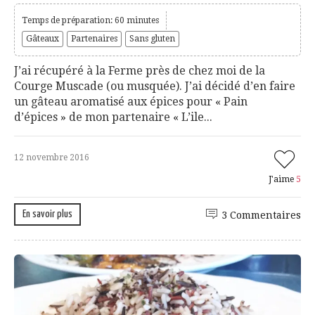
Temps de préparation: 60 minutes
Gâteaux
Partenaires
Sans gluten
J’ai récupéré à la Ferme près de chez moi de la
Courge Muscade (ou musquée). J’ai décidé d’en faire
un gâteau aromatisé aux épices pour « Pain
d’épices » de mon partenaire « L’ile...
12 novembre 2016
J'aime
5
En savoir plus
3 Commentaires