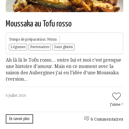
Moussaka au Tofu rosso
Temps de préparation: 90mn
Légumes
Partenaires
Sans gluten
Ah là là le Tofu rosso… entre lui et moi c’est presque
une histoire d’amour. Mais en ce moment avec la
saison des Aubergines j’ai eu l’idée d’une Moussaka
(version...
6 juillet 2016
J'aime
7
En savoir plus
6 Commentaires