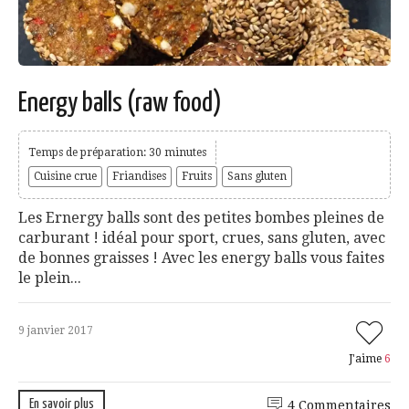
Energy balls (raw food)
Temps de préparation: 30 minutes
Cuisine crue
Friandises
Fruits
Sans gluten
Les Ernergy balls sont des petites bombes pleines de
carburant ! idéal pour sport, crues, sans gluten, avec
de bonnes graisses ! Avec les energy balls vous faites
le plein...
9 janvier 2017
J'aime
6
En savoir plus
4 Commentaires