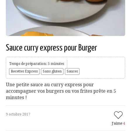
Sauce curry express pour Burger
Temps de préparation: 5 minutes
Recettes Express
Sans gluten
Sauces
Une petite sauce au curry express pour
accompagner vos burgers ou vos frites prête en 5
minutes !
9 octobre 2017
J'aime
4