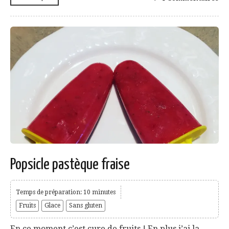
Popsicle pastèque fraise
Temps de préparation: 10 minutes
Fruits
Glace
Sans gluten
En ce moment c’est cure de fruits ! En plus j’ai la