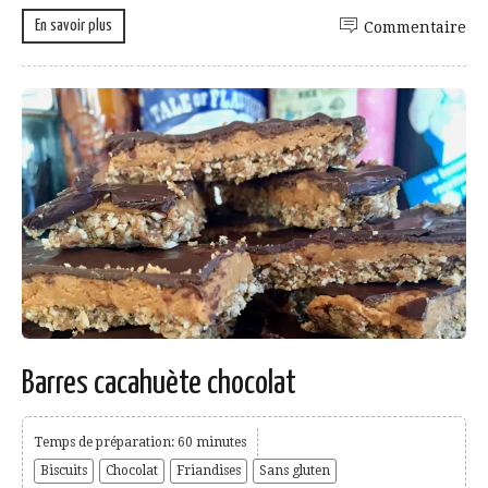
En savoir plus
Commentaire
Barres cacahuète chocolat
Temps de préparation: 60 minutes
Biscuits
Chocolat
Friandises
Sans gluten