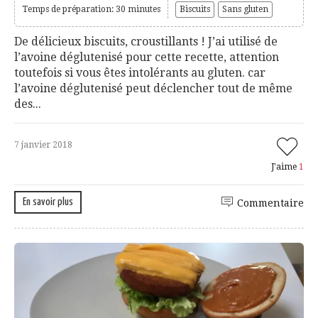
Temps de préparation: 30 minutes
Biscuits
Sans gluten
De délicieux biscuits, croustillants ! J’ai utilisé de
l’avoine déglutenisé pour cette recette, attention
toutefois si vous êtes intolérants au gluten. car
l’avoine déglutenisé peut déclencher tout de même
des...
7 janvier 2018
J'aime
1
En savoir plus
Commentaire