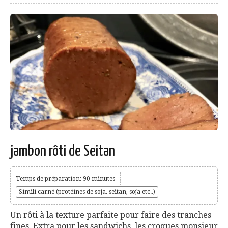
jambon rôti de Seitan
Temps de préparation: 90 minutes
Simili carné (protéines de soja, seitan, soja etc..)
Un rôti à la texture parfaite pour faire des tranches
fines. Extra pour les sandwichs, les croques monsieur