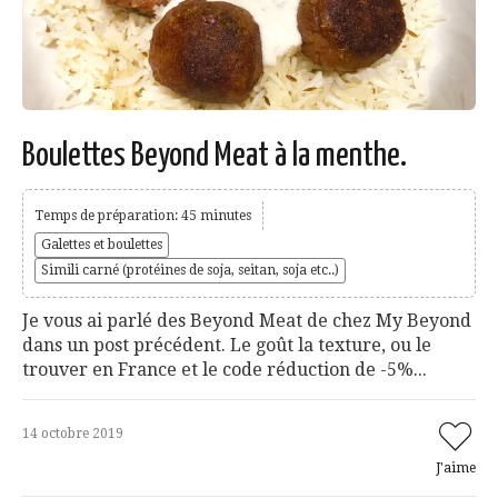
Boulettes Beyond Meat à la menthe.
Temps de préparation: 45 minutes
Galettes et boulettes
Simili carné (protéines de soja, seitan, soja etc..)
Je vous ai parlé des Beyond Meat de chez My Beyond
dans un post précédent. Le goût la texture, ou le
trouver en France et le code réduction de -5%...
14 octobre 2019
J'aime