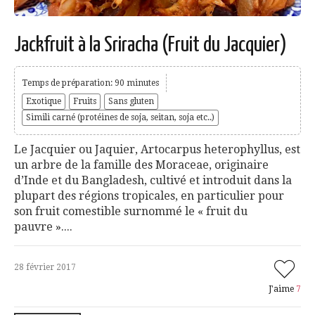
Jackfruit à la Sriracha (Fruit du Jacquier)
Temps de préparation: 90 minutes
Exotique
Fruits
Sans gluten
Simili carné (protéines de soja, seitan, soja etc..)
Le Jacquier ou Jaquier, Artocarpus heterophyllus, est
un arbre de la famille des Moraceae, originaire
d’Inde et du Bangladesh, cultivé et introduit dans la
plupart des régions tropicales, en particulier pour
son fruit comestible surnommé le « fruit du
pauvre »....
28 février 2017
J'aime
7