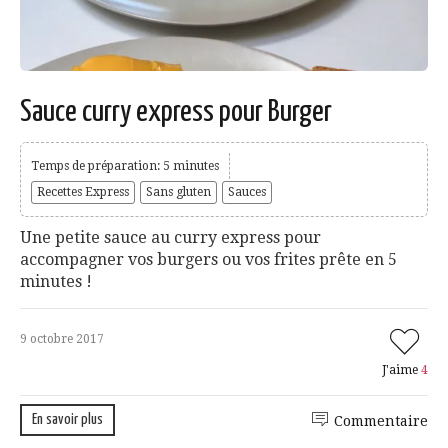
Sauce curry express pour Burger
Temps de préparation: 5 minutes
Recettes Express
Sans gluten
Sauces
Une petite sauce au curry express pour
accompagner vos burgers ou vos frites prête en 5
minutes !
9 octobre 2017
J'aime
4
En savoir plus
Commentaire