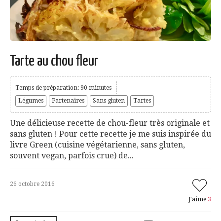
Tarte au chou fleur
Temps de préparation: 90 minutes
Légumes
Partenaires
Sans gluten
Tartes
Une délicieuse recette de chou-fleur très originale et
sans gluten ! Pour cette recette je me suis inspirée du
livre Green (cuisine végétarienne, sans gluten,
souvent vegan, parfois crue) de...
26 octobre 2016
J'aime
3