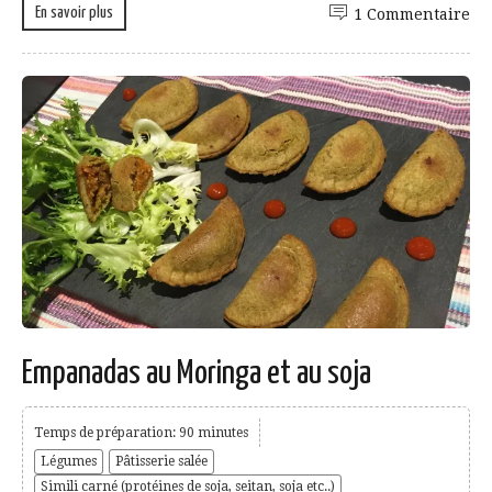
En savoir plus
1 Commentaire
Empanadas au Moringa et au soja
Temps de préparation: 90 minutes
Légumes
Pâtisserie salée
Simili carné (protéines de soja, seitan, soja etc..)