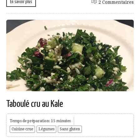
En savoir plus
2 Commentaires
Taboulé cru au Kale
Temps de préparation: 15 minutes
Cuisine crue
Légumes
Sans gluten