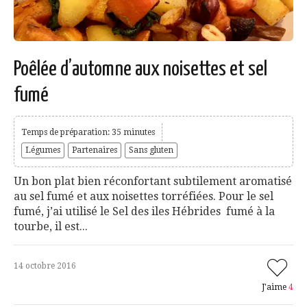
Poêlée d’automne aux noisettes et sel
fumé
Temps de préparation: 35 minutes
Légumes
Partenaires
Sans gluten
Un bon plat bien réconfortant subtilement aromatisé
au sel fumé et aux noisettes torréfiées. Pour le sel
fumé, j’ai utilisé le Sel des iles Hébrides fumé à la
tourbe, il est...
14 octobre 2016
J'aime
4