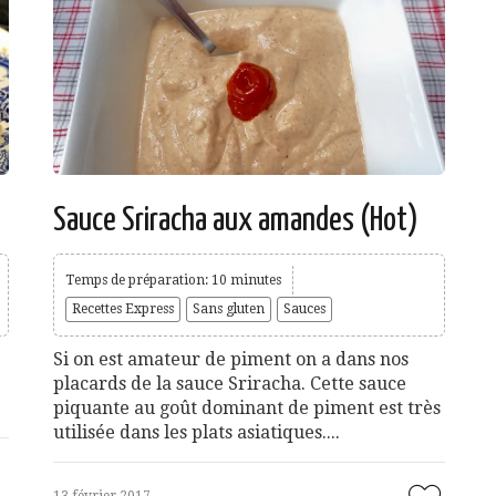
Sauce Sriracha aux amandes (Hot)
Temps de préparation: 10 minutes
Recettes Express
Sans gluten
Sauces
Si on est amateur de piment on a dans nos
placards de la sauce Sriracha. Cette sauce
piquante au goût dominant de piment est très
utilisée dans les plats asiatiques....
13 février 2017