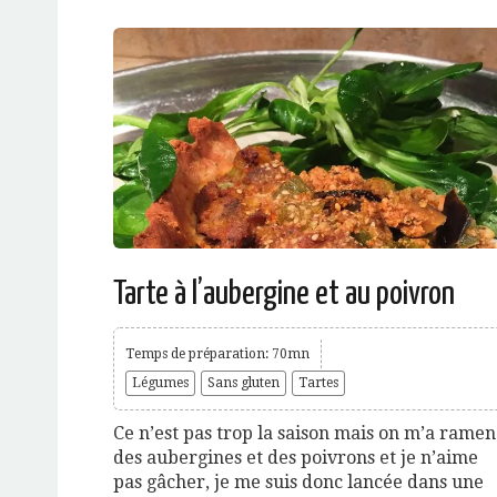
Tarte à l’aubergine et au poivron
Temps de préparation: 70mn
Légumes
Sans gluten
Tartes
Ce n’est pas trop la saison mais on m’a rame
des aubergines et des poivrons et je n’aime
pas gâcher, je me suis donc lancée dans une