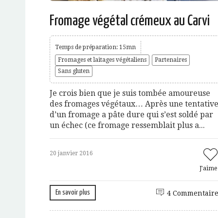
Fromage végétal crémeux au Carvi
Temps de préparation: 15mn
Fromages et laitages végétaliens
Partenaires
Sans gluten
Je crois bien que je suis tombée amoureuse
des fromages végétaux… Après une tentativ
d’un fromage a pâte dure qui s’est soldé par
un échec (ce fromage ressemblait plus a...
20 janvier 2016
J'aim
En savoir plus
4 Commentaire