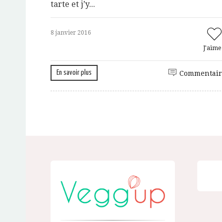
tarte et j’y...
8 janvier 2016
J'aim
En savoir plus
Commentair