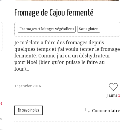
Fromage de Cajou fermenté
Fromages et laitages végétaliens
Sans gluten
Je m’éclate a faire des fromages depuis
quelques temps et j’ai voulu tenter le fromage
fermenté. Comme j’ai eu un déshydrateur
pour Noël (bien qu’on puisse le faire au
e
four)...
15 janvier 2016
J'aime
2
e
4
En savoir plus
Commentaire
s