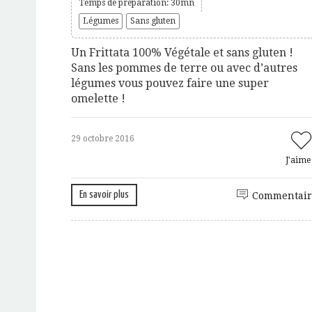
Temps de préparation: 30mn
Légumes
Sans gluten
Un Frittata 100% Végétale et sans gluten !
Sans les pommes de terre ou avec d’autres
légumes vous pouvez faire une super
omelette !
29 octobre 2016
J'aim
En savoir plus
Commentair