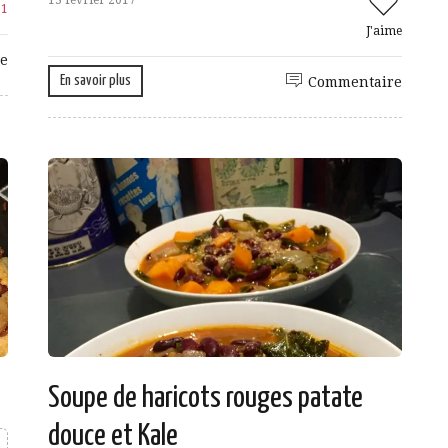
e
1
J'aime
e
En savoir plus
Commentaire
Soupe de haricots rouges patate
douce et Kale