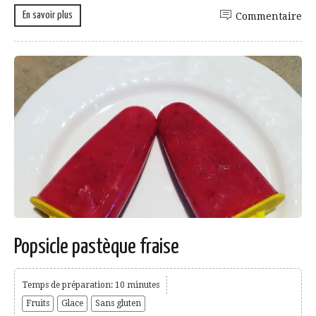
En savoir plus
Commentaire
Popsicle pastèque fraise
Temps de préparation: 10 minutes
Fruits
Glace
Sans gluten