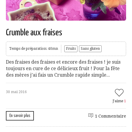
Crumble aux fraises
Temps de préparation: 40mn
Fruits
Sans gluten
Des fraises des fraises et encore des fraises ! je suis
toujours en cure de ce délicieux fruit ! Pour la fête
des mères j’ai fais un Crumble rapide simple...
30 mai 2016
J'aime
1
En savoir plus
1 Commentaire