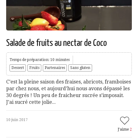
Salade de fruits au nectar de Coco
Temps de préparation: 10 minutes
Dessert
Fruits
Partenaires
Sans gluten
C’est la pleine saison des fraises, abricots, framboises
par chez nous, et aujourd’hui nous avons dépassé les
30 degrés ! Un peu de fraicheur sucrée s’imposait.
J’ai sucré cette jolie...
10 juin 2017
J'aime
2