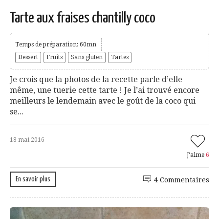
Tarte aux fraises chantilly coco
Temps de préparation: 60mn
Dessert
Fruits
Sans gluten
Tartes
Je crois que la photos de la recette parle d’elle
même, une tuerie cette tarte ! Je l’ai trouvé encore
meilleurs le lendemain avec le goût de la coco qui
se...
18 mai 2016
J'aime
6
En savoir plus
4 Commentaires