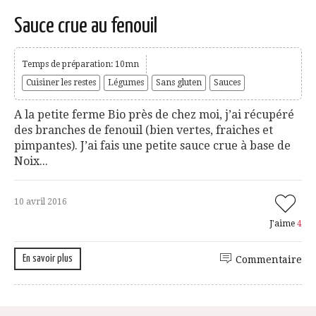
Sauce crue au fenouil
Temps de préparation: 10mn
Cuisiner les restes
Légumes
Sans gluten
Sauces
A la petite ferme Bio près de chez moi, j’ai récupéré
des branches de fenouil (bien vertes, fraiches et
pimpantes). J’ai fais une petite sauce crue à base de
Noix...
10 avril 2016
J'aime
4
En savoir plus
Commentaire