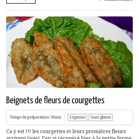
Beignets de fleurs de courgettes
Temps de préparation: 30mn
Légumes
Sans gluten
Ca y est !!! les courgettes et leurs premières fleurs
arrivent (joie). J’en ai récupéré hier à la petite ferme