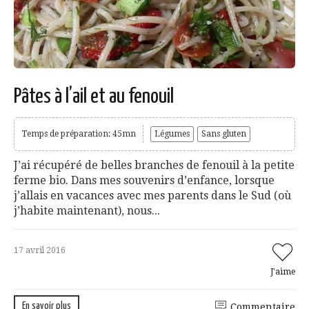
Pâtes à l’ail et au fenouil
Temps de préparation: 45mn
Légumes
Sans gluten
J’ai récupéré de belles branches de fenouil à la petite
ferme bio. Dans mes souvenirs d’enfance, lorsque
j’allais en vacances avec mes parents dans le Sud (où
j’habite maintenant), nous...
17 avril 2016
J'aime
En savoir plus
Commentaire