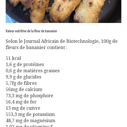
Valeur nutritive de la fleur de bananier
Selon le Journal Africain de Biotechnologie, 100g de
fleurs de bananier contient :
51 kcal
1,6 g de protéines
0,6 g de matières grasses
9,9 g de glucides
5,7fg de fibres
56mg de calcium
73,3 mg de phosphore
56,4 mg de fer
13 mg de cuivre
553,3 mg de potassium
48,7 mg de magnésium
1,07 mg de vitamine E