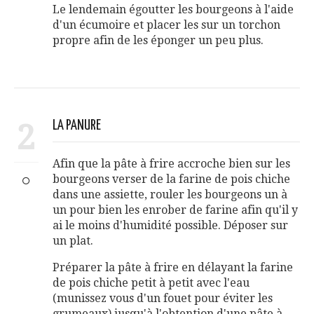
Le lendemain égoutter les bourgeons à l'aide
d'un écumoire et placer les sur un torchon
propre afin de les éponger un peu plus.
2
LA PANURE
Afin que la pâte à frire accroche bien sur les
bourgeons verser de la farine de pois chiche
dans une assiette, rouler les bourgeons un à
un pour bien les enrober de farine afin qu'il y
ai le moins d'humidité possible. Déposer sur
un plat.
Préparer la pâte à frire en délayant la farine
de pois chiche petit à petit avec l'eau
(munissez vous d'un fouet pour éviter les
grumeaux) jusqu'à l'obtention d'une pâte à