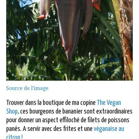
Source de l’image
Trouver dans la boutique de ma copine
The Vegan
Shop
, ces bourgeons de bananier sont extraordinaires
pour donner un aspect effiloché de filets de poissons
panés. A servir avec des frites et une
véganaise au
citron !