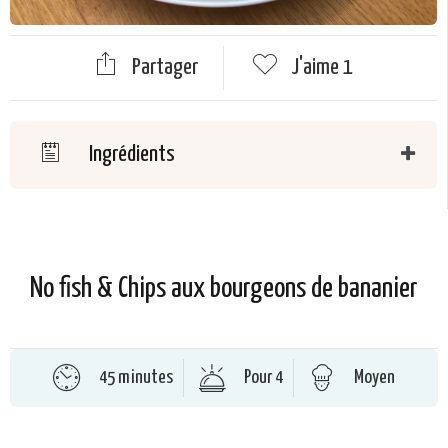
Partager
J'aime
1
Ingrédients
No fish & Chips aux bourgeons de bananier
45 minutes
Pour 4
Moyen