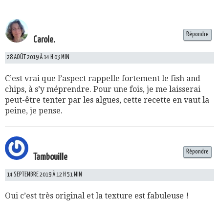
Répondre
Carole.
28 AOÛT 2019 À 14 H 03 MIN
C’est vrai que l’aspect rappelle fortement le fish and
chips, à s’y méprendre. Pour une fois, je me laisserai
peut-être tenter par les algues, cette recette en vaut la
peine, je pense.
Répondre
Tambouille
14 SEPTEMBRE 2019 À 12 H 51 MIN
Oui c’est très original et la texture est fabuleuse !