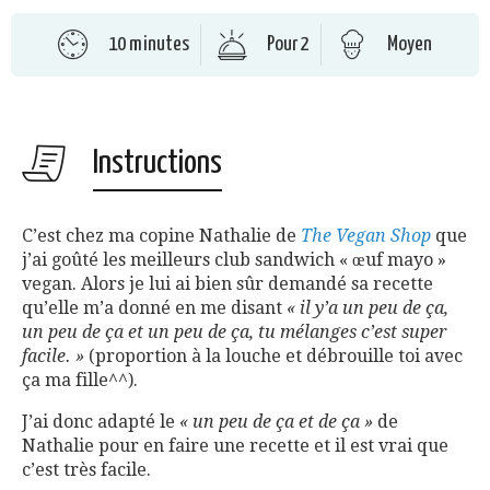
10 minutes
Pour 2
Moyen
Instructions
C’est chez ma copine Nathalie de
The Vegan Shop
que
j’ai goûté les meilleurs club sandwich « œuf mayo »
vegan. Alors je lui ai bien sûr demandé sa recette
qu’elle m’a donné en me disant
« il y’a un peu de ça,
un peu de ça et un peu de ça, tu mélanges c’est super
facile. »
(proportion à la louche et débrouille toi avec
ça ma fille^^).
J’ai donc adapté le
« un peu de ça et de ça »
de
Nathalie pour en faire une recette et il est vrai que
c’est très facile.