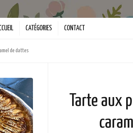
CCUEIL
CATÉGORIES
CONTACT
amel de dattes
Tarte aux 
caram