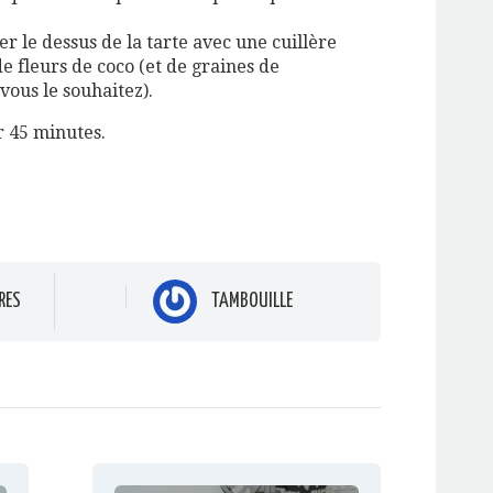
r le dessus de la tarte avec une cuillère
e fleurs de coco (et de graines de
vous le souhaitez).
 45 minutes.
RES
TAMBOUILLE