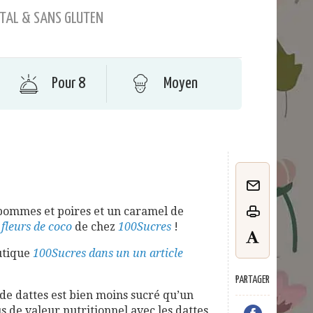
TAL & SANS GLUTEN
Pour 8
Moyen
 pommes et poires et un caramel de
 fleurs de coco
de chez
100Sucres
!
outique
100Sucres dans un un article
PARTAGER
de dattes est bien moins sucré qu’un
s de valeur nutritionnel avec les dattes