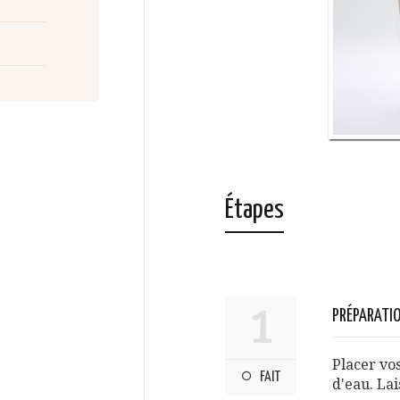
Étapes
1
PRÉPARATIO
Placer vos
FAIT
d'eau. La