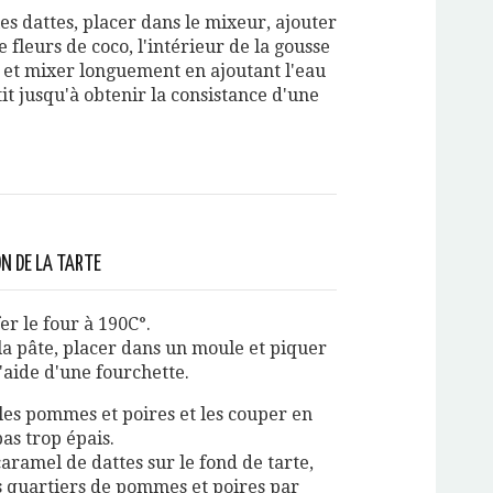
es dattes, placer dans le mixeur, ajouter
e fleurs de coco, l'intérieur de la gousse
e et mixer longuement en ajoutant l'eau
tit jusqu'à obtenir la consistance d'une
N DE LA TARTE
er le four à 190C°.
la pâte, placer dans un moule et piquer
l'aide d'une fourchette.
les pommes et poires et les couper en
as trop épais.
caramel de dattes sur le fond de tarte,
s quartiers de pommes et poires par