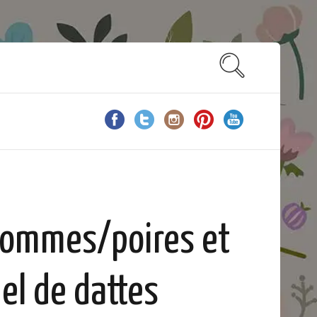
pommes/poires et
el de dattes