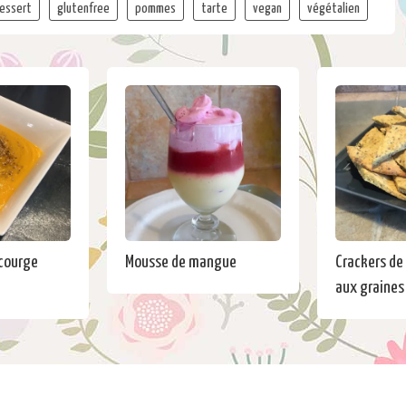
essert
glutenfree
pommes
tarte
vegan
végétalien
 courge
Mousse de mangue
Crackers de
aux graines