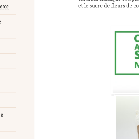
et le sucre de fleurs de co
merce
e
de