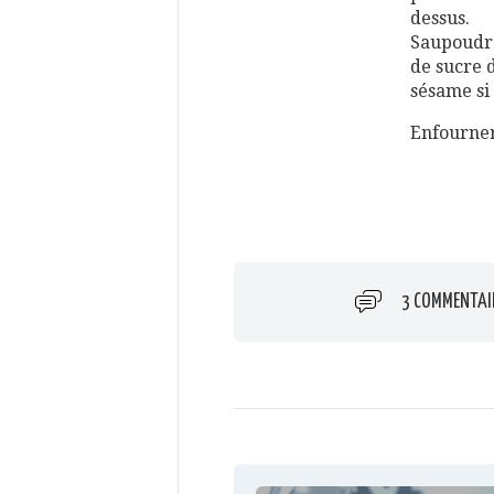
dessus.
Saupoudre
de sucre d
sésame si 
Enfourner
3 COMMENTAI