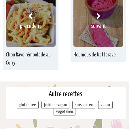
précédent
suivant
Chou Rave rémoulade au
Houmous de betterave
Curry
Autre recettes:
glutenfree
junkfoodvegan
sans gluten
vegan
végétalien