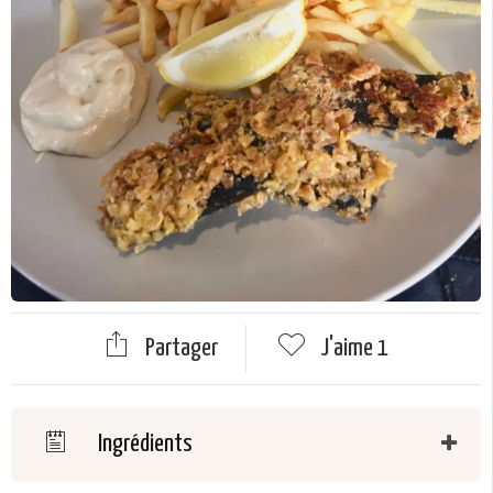
Partager
J'aime
1
Ingrédients