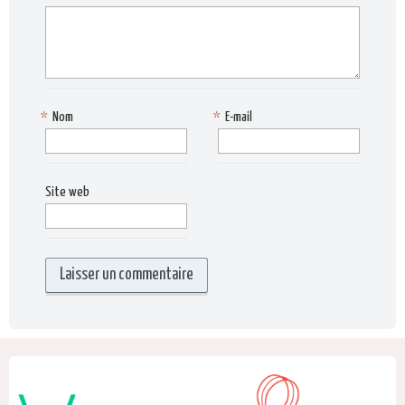
*
Nom
*
E-mail
Site web