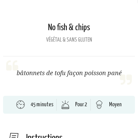
No fish & chips
VÉGÉTAL & SANS GLUTEN
bâtonnets de tofu façon poisson pané
45 minutes
Pour 2
Moyen