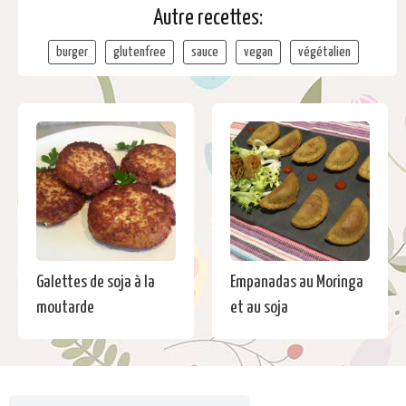
Autre recettes:
burger
glutenfree
sauce
vegan
végétalien
Galettes de soja à la
Empanadas au Moringa
moutarde
et au soja