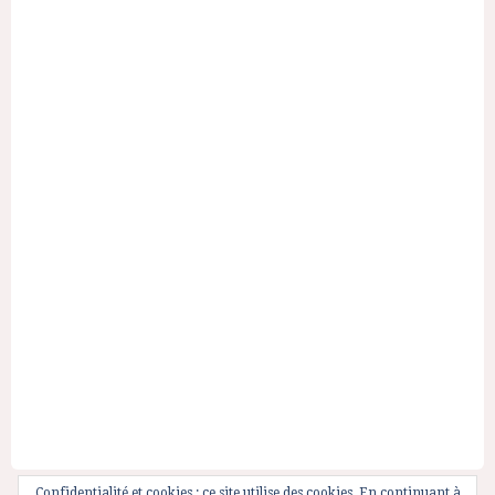
Confidentialité et cookies : ce site utilise des cookies. En continuant à