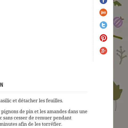
ON
asilic et détacher les feuilles.
es pignons de pin et les amandes dans une
ec sans cesser de remuer pendant
inutes afin de les torréfier.