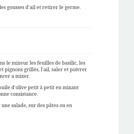
es gousses d'ail et retirer le germe.
s le mixeur les feuilles de basilic, les
 pignons grillés, l'ail, saler et poivrer
cer a mixer.
huile d'olive petit à petit en mixant
onne consistance.
 une salade, sur des pâtes ou en