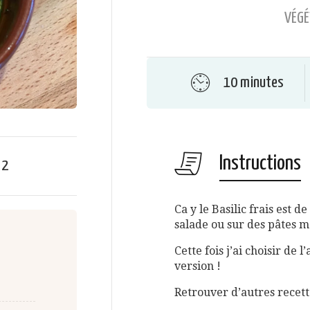
VÉGÉ
10 minutes
Instructions
e
2
Ca y le Basilic frais est d
salade ou sur des pâtes ma
Cette fois j’ai choisir de 
version !
Retrouver d’autres recett