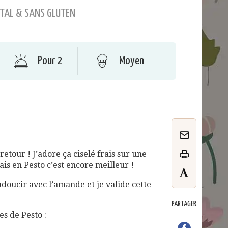
TAL & SANS GLUTEN
Pour 2
Moyen
e retour ! J’adore ça ciselé frais sur une
is en Pesto c’est encore meilleur !
l’adoucir avec l’amande et je valide cette
PARTAGER
es de Pesto :