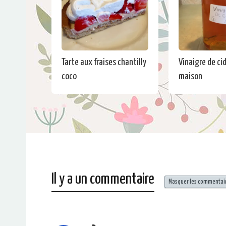
Tarte aux fraises chantilly
Vinaigre de cid
coco
maison
Il y a un commentaire
Masquer les commentai