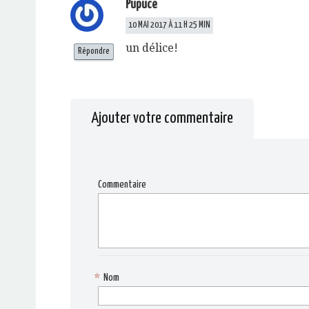
Pupuce
10 MAI 2017 À 11 H 25 MIN
un délice!
Répondre
Ajouter votre commentaire
Commentaire
*
Nom