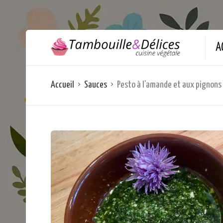
A
Accueil
Sauces
Pesto à l’amande et aux pignons