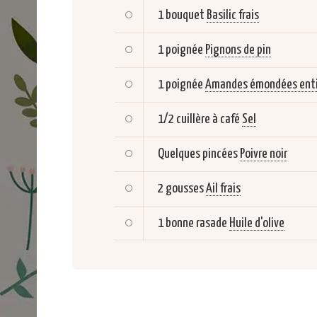
1 bouquet
Basilic frais
1 poignée
Pignons de pin
1 poignée
Amandes émondées enti
1/2 cuillère à café
Sel
Quelques pincées
Poivre noir
2 gousses
Ail frais
1 bonne rasade
Huile d'olive