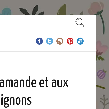
l’amande et aux
pignons