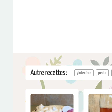
Autre recettes:
glutenfree
pesto