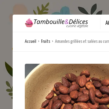
A
Accueil
Fruits
Amandes grillées et salées au cur