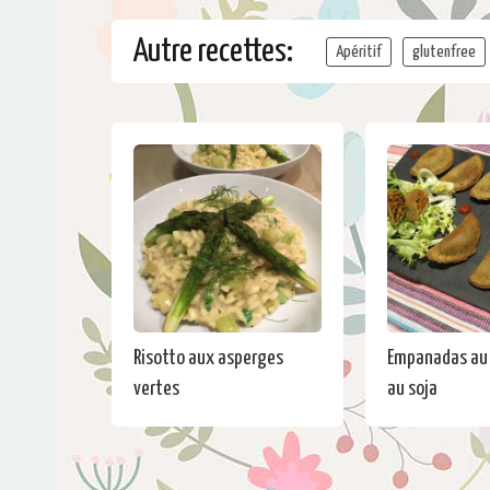
Autre recettes:
Apéritif
glutenfree
Risotto aux asperges
Empanadas au 
vertes
au soja