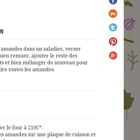
ON
s amandes dans un saladier, verser
 bien remuer, ajouter le reste des
ts et bien mélanger de nouveau pour
ire toutes les amandes.
er le four à 210C°.
es amandes sur une plaque de cuisson et