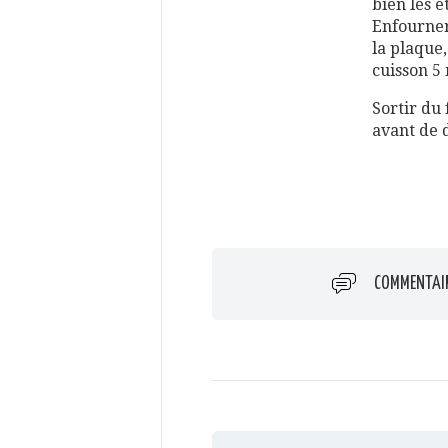
bien les é
Enfourner 
la plaque
cuisson 5
Sortir du
avant de 
COMMENTAI