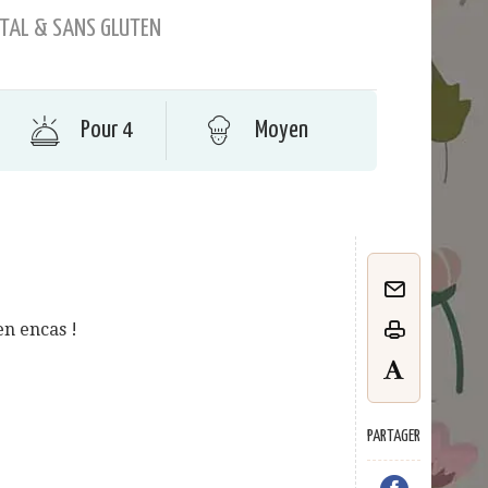
TAL & SANS GLUTEN
Pour 4
Moyen
en encas !
PARTAGER