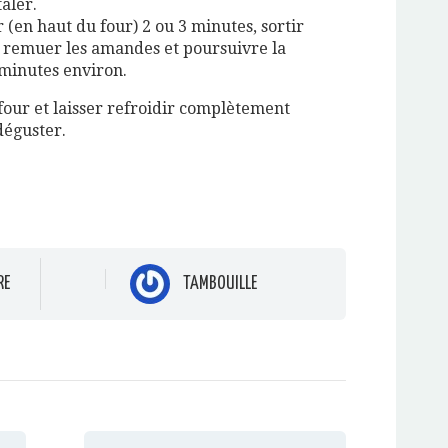
taler.
(en haut du four) 2 ou 3 minutes, sortir
, remuer les amandes et poursuivre la
 minutes environ.
 four et laisser refroidir complètement
déguster.
RE
TAMBOUILLE