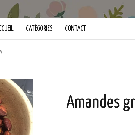
CCUEIL
CATÉGORIES
CONTACT
ry
Amandes gri