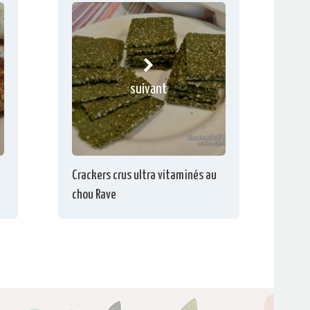
suivant
Crackers crus ultra vitaminés au
chou Rave