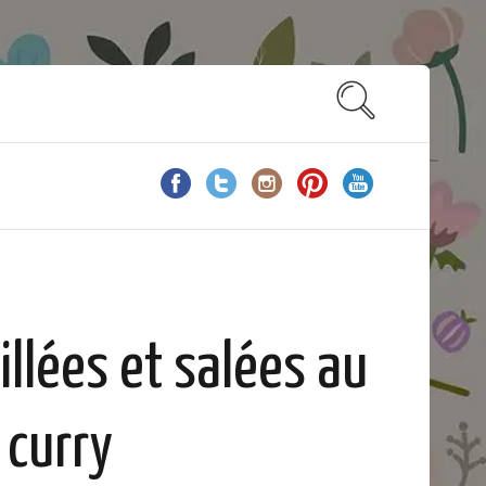
llées et salées au
curry