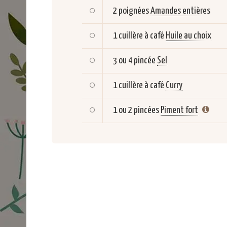
2 poignées
Amandes entières
1 cuillère à café
Huile au choix
3 ou 4 pincée
Sel
1 cuillère à café
Curry
1 ou 2 pincées
Piment fort