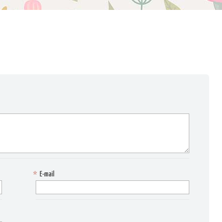
*
E-mail