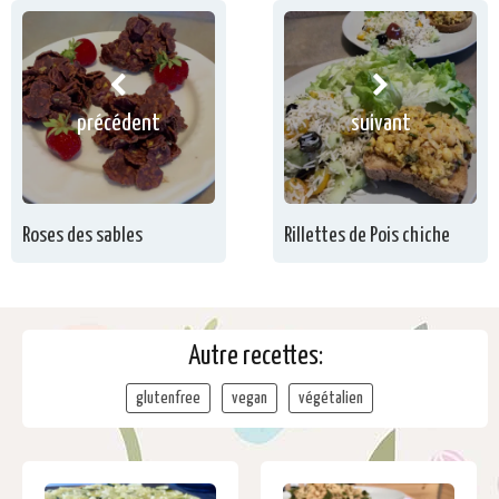
précédent
suivant
Roses des sables
Rillettes de Pois chiche
Autre recettes:
glutenfree
vegan
végétalien