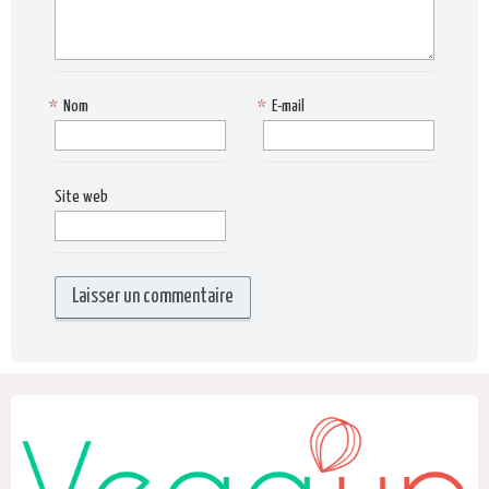
*
Nom
*
E-mail
Site web