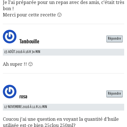
Je l’ai préparée pour un repas avec des amis, c’était très
bon !
Merci pour cette recette 🙂
Répondre
Tambouille
15 AOÛT 2016 À 16 H 34 MIN
Ah super !! 🙂
Répondre
rosa
17 NOVEMBRE 2016 À 11 H 21 MIN
Coucou j’ai une question en voyant la quantité d’huile
utilisée est-ce bien 25clou 250ml?