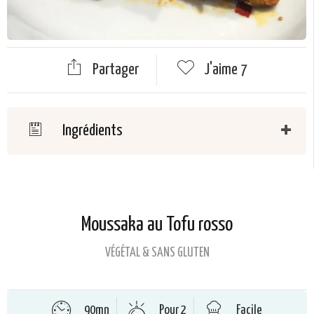
Partager
J'aime
7
Ingrédients
Moussaka au Tofu rosso
VÉGÉTAL & SANS GLUTEN
90mn
Pour 2
Facile