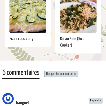
Pizza coco curry
Riz au Kale (Rice
Cooker)
6 commentaires
Masquer les commentaires
Répondre
hauguel