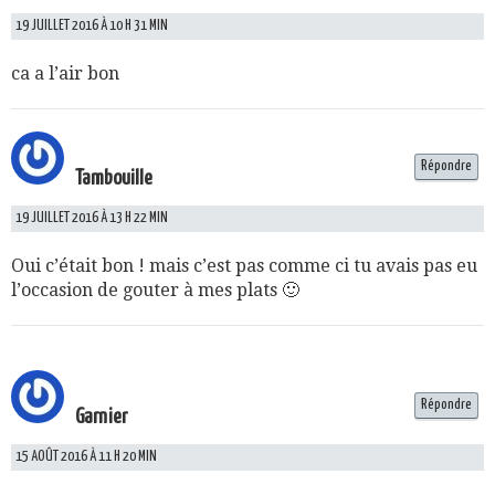
19 JUILLET 2016 À 10 H 31 MIN
ca a l’air bon
Répondre
Tambouille
19 JUILLET 2016 À 13 H 22 MIN
Oui c’était bon ! mais c’est pas comme ci tu avais pas eu
l’occasion de gouter à mes plats 🙂
Répondre
Garnier
15 AOÛT 2016 À 11 H 20 MIN