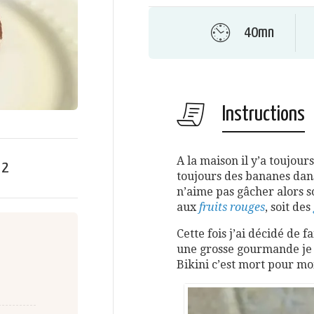
40mn
Instructions
A la maison il y’a toujour
e
2
toujours des bananes dan
n’aime pas gâcher alors soi
aux
fruits rouges
, soit des
Cette fois j’ai décidé de 
une grosse gourmande je l
Bikini c’est mort pour mo