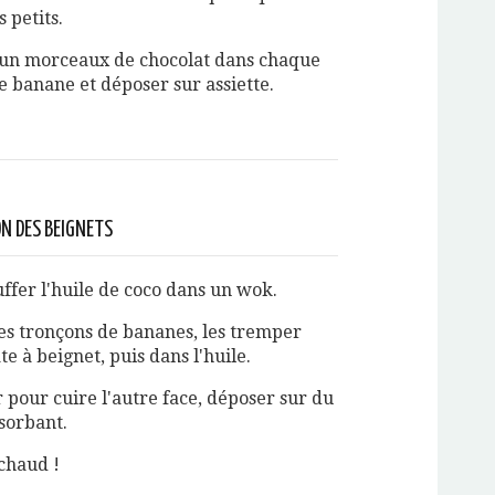
s petits.
un morceaux de chocolat dans chaque
e banane et déposer sur assiette.
N DES BEIGNETS
uffer l'huile de coco dans un wok.
es tronçons de bananes, les tremper
te à beignet, puis dans l'huile.
 pour cuire l'autre face, déposer sur du
sorbant.
chaud !