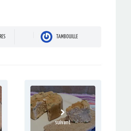
RES
TAMBOUILLE
suivant