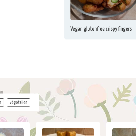
Vegan glutenfree crispy fingers
n
végétalien