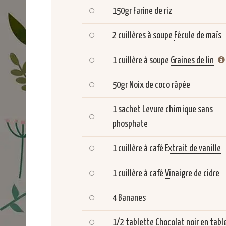
150gr
Farine de riz
2 cuillères à soupe
Fécule de maïs
1 cuillère à soupe
Graines de lin
50gr
Noix de coco râpée
1 sachet
Levure chimique sans
phosphate
1 cuillère à café
Extrait de vanille
1 cuillère à café
Vinaigre de cidre
4
Bananes
1/2 tablette
Chocolat noir en tabl