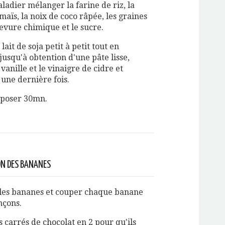
ladier mélanger la farine de riz, la
maïs, la noix de coco râpée, les graines
 levure chimique et le sucre.
 lait de soja petit à petit tout en
jusqu'à obtention d'une pâte lisse,
 vanille et le vinaigre de cidre et
une dernière fois.
eposer 30mn.
ON DES BANANES
les bananes et couper chaque banane
nçons.
 carrés de chocolat en 2 pour qu'ils