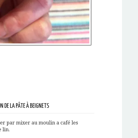
N DE LA PÂTE À BEIGNETS
 par mixer au moulin a café les
 lin.