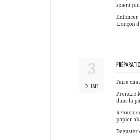
soient plu
Enfoncer 
tronçon d
3
PRÉPARATIO
Faire cha
FAIT
Prendre l
dans la pâ
Retourner
papier ab
Deguster 