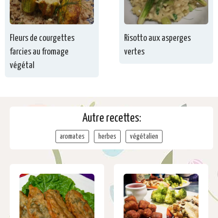
Fleurs de courgettes
Risotto aux asperges
farcies au fromage
vertes
végétal
Autre recettes:
aromates
herbes
végétalien