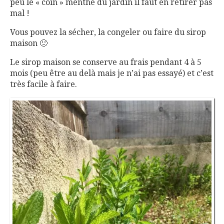
peu le « coin » menthe du jardin il faut en retirer pas
mal !
Vous pouvez la sécher, la congeler ou faire du sirop
maison 🙂
Le sirop maison se conserve au frais pendant 4 à 5
mois (peu être au delà mais je n’ai pas essayé) et c’est
très facile à faire.