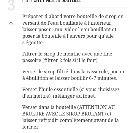
3
FINITION ET MISE EN BOUTEILLE
Préparer d'abord votre bouteille de sirop en
versant de l'eau bouillante à l'intérieur,
laisser poser 5mn, vider l'eau bouillant et
poser la bouteille à l'envers pour qu'elle
s'égoutte.
Filtrer le sirop de menthe avec une fine
passoire (filtrer 2 fois si il le faut).
Verser le sirop filtré dans la casserole, porter
à ébullition et laisser bouillir 6-7 minutes.
Verser l'huile essentielle (si vous choisissez
d'en mettre), mélanger au fouet.
Verser dans la bouteille (ATTENTION AU
BRULURE AVEC LE SIROP BRULANT) et
laisser refroidir complètement avant de la
fermer.