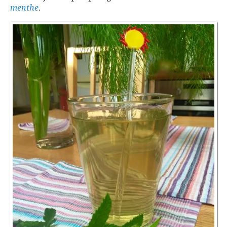
menthe
.