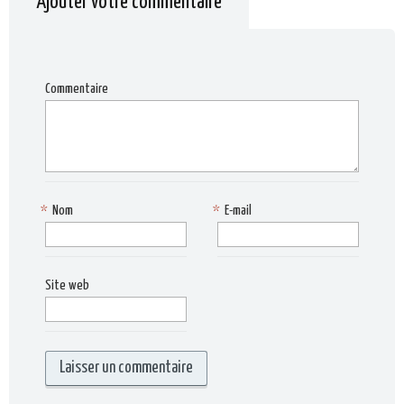
Ajouter votre commentaire
Commentaire
*
Nom
*
E-mail
Site web