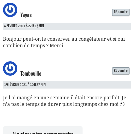
Répondre
Yayas
4 FÉVRIER 2021 À 22 H 13 MIN
Bonjour peut-on le conserver au congélateur et si oui
combien de temps ? Merci
Répondre
Tambouille
19 FÉVRIER 2021 À 10 H 27 MIN
Je l’ai mangé en une semaine il était encore parfait. Je
n’a pas le temps de durer plus longtemps chez moi 🙂