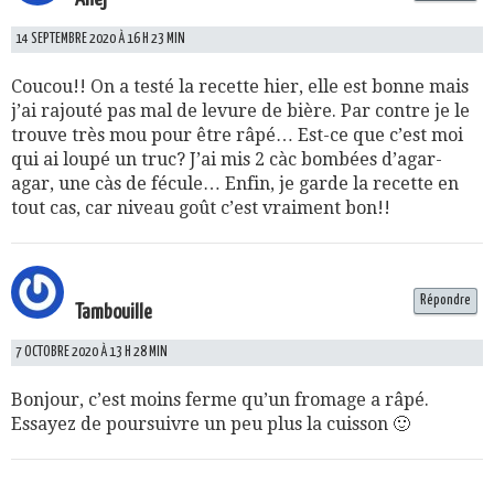
14 SEPTEMBRE 2020 À 16 H 23 MIN
Coucou!! On a testé la recette hier, elle est bonne mais
j’ai rajouté pas mal de levure de bière. Par contre je le
trouve très mou pour être râpé… Est-ce que c’est moi
qui ai loupé un truc? J’ai mis 2 càc bombées d’agar-
agar, une càs de fécule… Enfin, je garde la recette en
tout cas, car niveau goût c’est vraiment bon!!
Répondre
Tambouille
7 OCTOBRE 2020 À 13 H 28 MIN
Bonjour, c’est moins ferme qu’un fromage a râpé.
Essayez de poursuivre un peu plus la cuisson 🙂