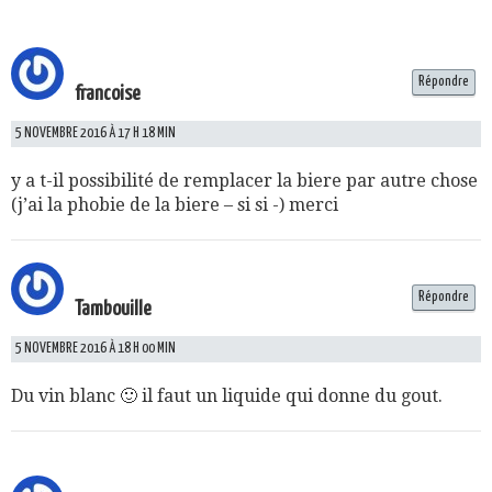
Répondre
francoise
5 NOVEMBRE 2016 À 17 H 18 MIN
y a t-il possibilité de remplacer la biere par autre chose
(j’ai la phobie de la biere – si si -) merci
Répondre
Tambouille
5 NOVEMBRE 2016 À 18 H 00 MIN
Du vin blanc 🙂 il faut un liquide qui donne du gout.