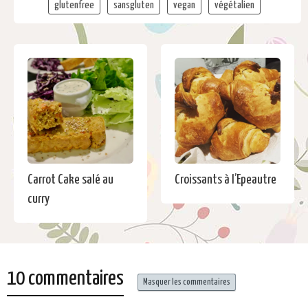
glutenfree
sansgluten
vegan
végétalien
Carrot Cake salé au
Croissants à l’Epeautre
curry
10 commentaires
Masquer les commentaires