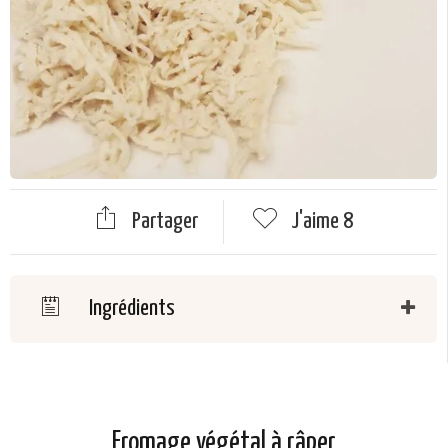
Partager
J'aime
8
Ingrédients
Fromage végétal à râper