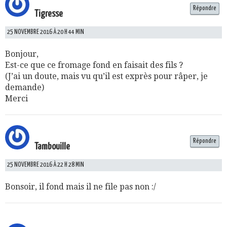
Répondre
Tigresse
25 NOVEMBRE 2016 À 20 H 44 MIN
Bonjour,
Est-ce que ce fromage fond en faisait des fils ?
(J’ai un doute, mais vu qu’il est exprès pour râper, je
demande)
Merci
Répondre
Tambouille
25 NOVEMBRE 2016 À 22 H 28 MIN
Bonsoir, il fond mais il ne file pas non :/