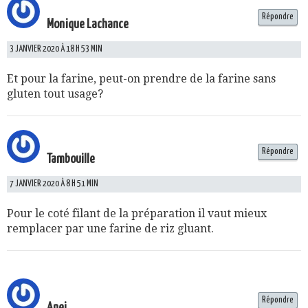
Répondre
Monique Lachance
3 JANVIER 2020 À 18 H 53 MIN
Et pour la farine, peut-on prendre de la farine sans
gluten tout usage?
Répondre
Tambouille
7 JANVIER 2020 À 8 H 51 MIN
Pour le coté filant de la préparation il vaut mieux
remplacer par une farine de riz gluant.
Répondre
Anej