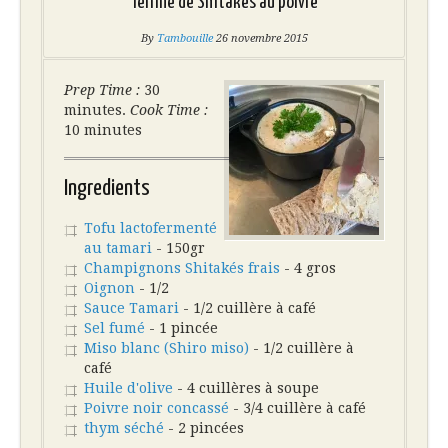
Terrine de Shitakés au poivre
By
Tambouille
26 novembre 2015
Prep Time :
30
minutes.
Cook Time :
10 minutes
Ingredients
Tofu lactofermenté
au tamari
- 150gr
Champignons Shitakés frais
- 4 gros
Oignon
- 1/2
Sauce Tamari
- 1/2 cuillère à café
Sel fumé
- 1 pincée
Miso blanc (Shiro miso)
- 1/2 cuillère à
café
Huile d'olive
- 4 cuillères à soupe
Poivre noir concassé
- 3/4 cuillère à café
thym séché
- 2 pincées