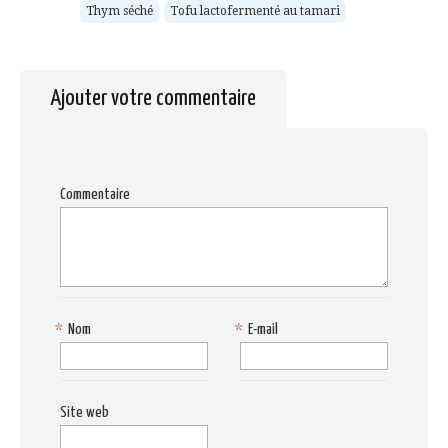
Thym séché
Tofu lactofermenté au tamari
Ajouter votre commentaire
Commentaire
*
Nom
*
E-mail
Site web