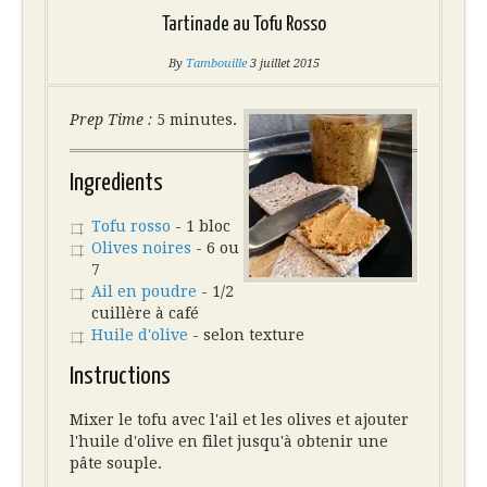
Tartinade au Tofu Rosso
By
Tambouille
3 juillet 2015
Prep Time :
5 minutes.
Ingredients
Tofu rosso
- 1 bloc
Olives noires
- 6 ou
7
Ail en poudre
- 1/2
cuillère à café
Huile d'olive
- selon texture
Instructions
Mixer le tofu avec l'ail et les olives et ajouter
l'huile d'olive en filet jusqu'à obtenir une
pâte souple.