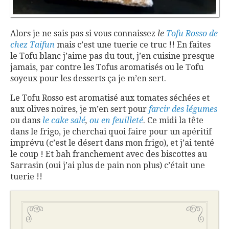
Alors je ne sais pas si vous connaissez
le
Tofu Rosso de
chez Taifun
mais c’est une tuerie ce truc !! En faites
le Tofu blanc j’aime pas du tout, j’en cuisine presque
jamais, par contre les Tofus aromatisés ou le Tofu
soyeux pour les desserts ça je m’en sert.
Le Tofu Rosso est aromatisé aux tomates séchées et
aux olives noires, je m’en sert pour
farcir des légumes
ou dans
le cake salé
,
ou en feuilleté
. Ce midi la tête
dans le frigo, je cherchai quoi faire pour un apéritif
imprévu (c’est le désert dans mon frigo), et j’ai tenté
le coup ! Et bah franchement avec des biscottes au
Sarrasin (oui j’ai plus de pain non plus) c’était une
tuerie !!