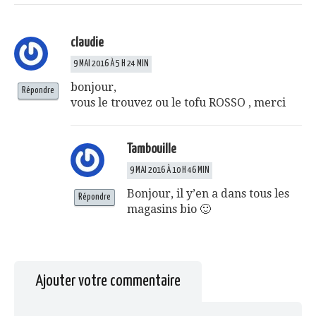
claudie
9 MAI 2016 À 5 H 24 MIN
bonjour,
Répondre
vous le trouvez ou le tofu ROSSO , merci
Tambouille
9 MAI 2016 À 10 H 46 MIN
Bonjour, il y’en a dans tous les
Répondre
magasins bio 🙂
Ajouter votre commentaire