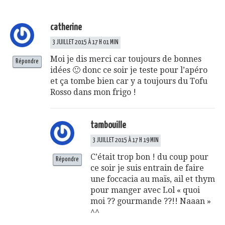
catherine
3 JUILLET 2015 À 17 H 01 MIN
Moi je dis merci car toujours de bonnes
Répondre
idées 🙂 donc ce soir je teste pour l’apéro
et ça tombe bien car y a toujours du Tofu
Rosso dans mon frigo !
tambouille
3 JUILLET 2015 À 17 H 19 MIN
C’était trop bon ! du coup pour
Répondre
ce soir je suis entrain de faire
une foccacia au maïs, ail et thym
pour manger avec Lol « quoi
moi ?? gourmande ??!! Naaan »
^^