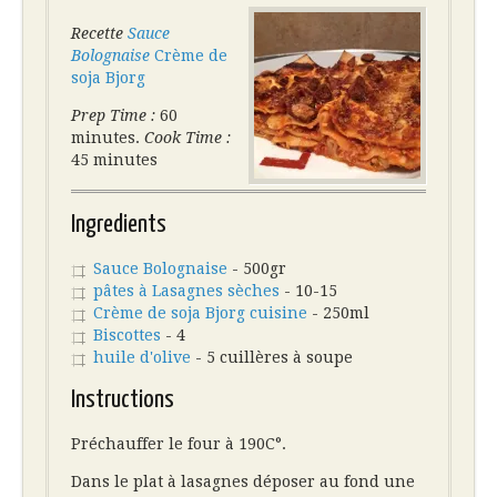
Recette
Sauce
Bolognaise
Crème de
soja Bjorg
Prep Time :
60
minutes.
Cook Time :
45 minutes
Ingredients
Sauce Bolognaise
- 500gr
pâtes à Lasagnes sèches
- 10-15
Crème de soja Bjorg cuisine
- 250ml
Biscottes
- 4
huile d'olive
- 5 cuillères à soupe
Instructions
Préchauffer le four à 190C°.
Dans le plat à lasagnes déposer au fond une