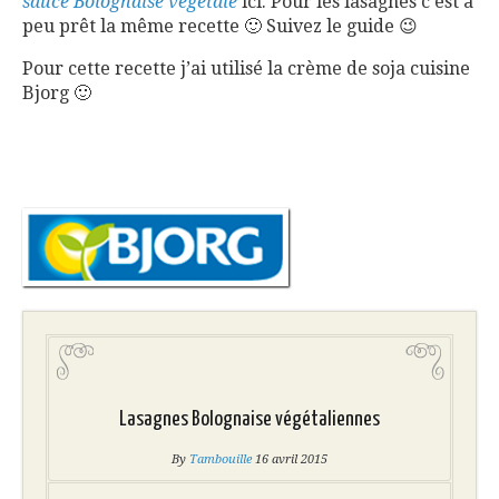
sauce Bolognaise végétale
ici. Pour les lasagnes c’est à
peu prêt la même recette 🙂 Suivez le guide 😉
Pour cette recette j’ai utilisé la crème de soja cuisine
Bjorg 🙂
Lasagnes Bolognaise végétaliennes
By
Tambouille
16 avril 2015