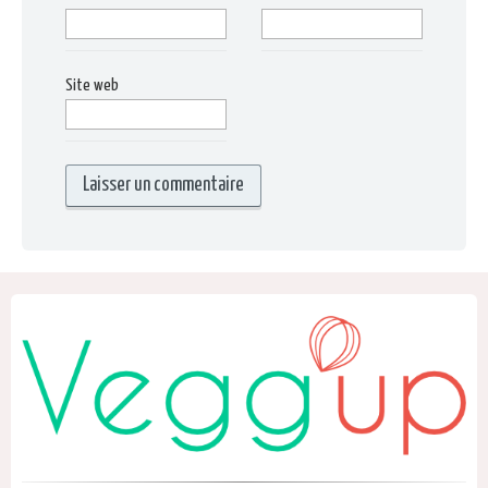
Site web