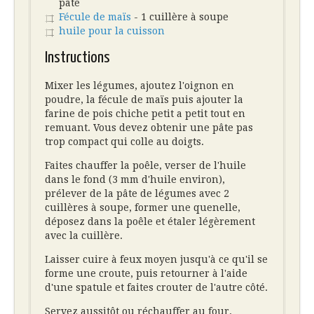
pâte
Fécule de maïs
- 1 cuillère à soupe
huile pour la cuisson
Instructions
Mixer les légumes, ajoutez l'oignon en
poudre, la fécule de maïs puis ajouter la
farine de pois chiche petit a petit tout en
remuant. Vous devez obtenir une pâte pas
trop compact qui colle au doigts.
Faites chauffer la poêle, verser de l'huile
dans le fond (3 mm d'huile environ),
prélever de la pâte de légumes avec 2
cuillères à soupe, former une quenelle,
déposez dans la poêle et étaler légèrement
avec la cuillère.
Laisser cuire à feux moyen jusqu'à ce qu'il se
forme une croute, puis retourner à l'aide
d'une spatule et faites crouter de l'autre côté.
Servez aussitôt ou réchauffer au four.