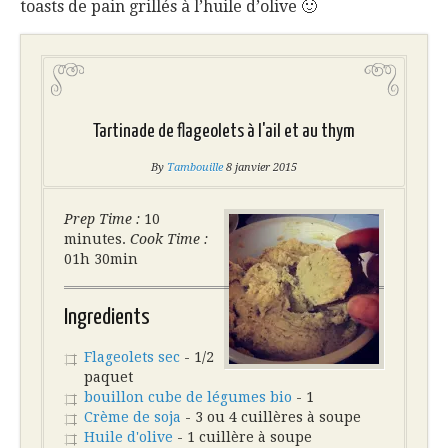
toasts de pain grillés à l’huile d’olive 🙂
Tartinade de flageolets à l'ail et au thym
By
Tambouille
8 janvier 2015
Prep Time :
10
minutes.
Cook Time :
01h 30min
Ingredients
Flageolets sec
- 1/2
paquet
bouillon cube de légumes bio
- 1
Crème de soja
- 3 ou 4 cuillères à soupe
Huile d'olive
- 1 cuillère à soupe