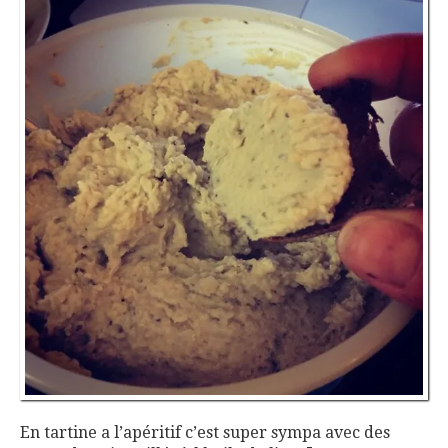
En tartine a l’apéritif c’est super sympa avec des