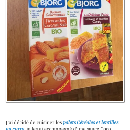
J’ai décidé de cuisiner les
palets Céréales et lentilles
au curry
, je les ai accompagné d’une sauce Coco