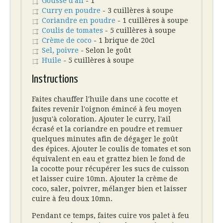
Gousse d'ail
- 1
Curry en poudre
- 3 cuillères à soupe
Coriandre en poudre
- 1 cuillères à soupe
Coulis de tomates
- 5 cuillères à soupe
Crème de coco
- 1 brique de 20cl
Sel, poivre
- Selon le goût
Huile
- 5 cuillères à soupe
Instructions
Faites chauffer l'huile dans une cocotte et
faites revenir l'oignon émincé à feu moyen
jusqu'à coloration. Ajouter le curry, l'ail
écrasé et la coriandre en poudre et remuer
quelques minutes afin de dégager le goût
des épices. Ajouter le coulis de tomates et son
équivalent en eau et grattez bien le fond de
la cocotte pour récupérer les sucs de cuisson
et laisser cuire 10mn. Ajouter la crème de
coco, saler, poivrer, mélanger bien et laisser
cuire à feu doux 10mn.
Pendant ce temps, faites cuire vos palet à feu