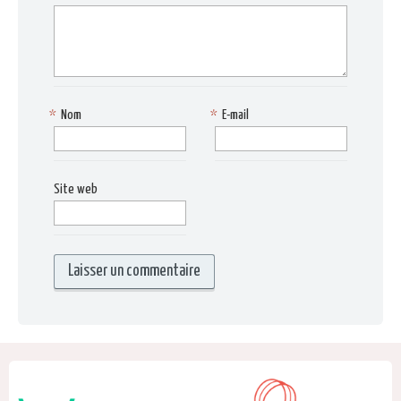
*
Nom
*
E-mail
Site web