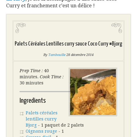
Curry et franchement c’est un délice !
Palets Céréales Lentilles curry sauce Coco Curry #Bjorg
By
Tambouille
28 décembre 2014
Prep Time :
40
minutes.
Cook Time :
30 minutes
Ingredients
Palets céréales
lentilles curry
Bjorg
- 1 paquet de 2 palets
Oignons rouge
- 1