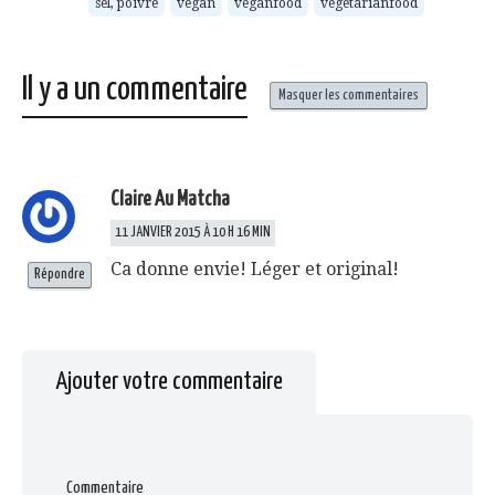
sel, poivre
vegan
veganfood
végétarianfood
Il y a un commentaire
Masquer les commentaires
Claire Au Matcha
11 JANVIER 2015 À 10 H 16 MIN
Ca donne envie! Léger et original!
Répondre
Ajouter votre commentaire
Commentaire