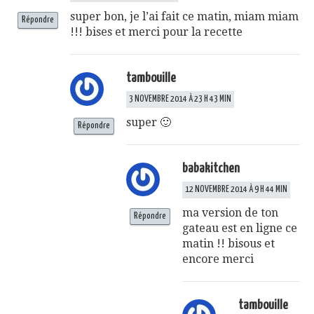
super bon, je l’ai fait ce matin, miam miam
Répondre
!!! bises et merci pour la recette
tambouille
3 NOVEMBRE 2014 À 23 H 43 MIN
super 🙂
Répondre
babakitchen
12 NOVEMBRE 2014 À 9 H 44 MIN
ma version de ton
Répondre
gateau est en ligne ce
matin !! bisous et
encore merci
tambouille