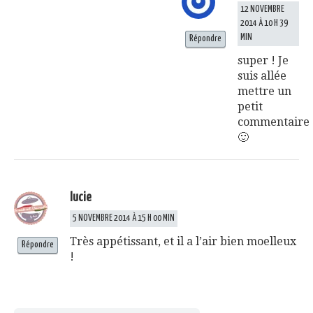
12 NOVEMBRE
2014 À 10 H 39
MIN
Répondre
super ! Je
suis allée
mettre un
petit
commentaire
🙂
lucie
5 NOVEMBRE 2014 À 15 H 00 MIN
Très appétissant, et il a l’air bien moelleux
Répondre
!