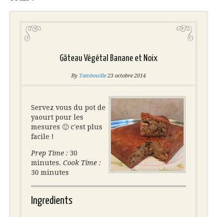
Gâteau Végétal Banane et Noix
By
Tambouille
23 octobre 2014
Servez vous du pot de
yaourt pour les
mesures 🙂 c'est plus
facile !
Prep Time :
30
minutes.
Cook Time :
30 minutes
Ingredients