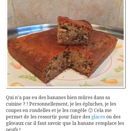
Qui n’a pas eu des bananes bien mûres dans sa
cuisine ? ! Personnellement, je les épluches, je les
coupes en rondelles et je les congèle 🙂 Cela me
permet de les ressortir pour faire des
glaces
ou des
gâteaux car il faut savoir que la banane remplace les
oeufs !