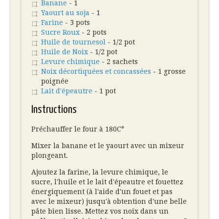
Banane
- 1
Yaourt au soja
- 1
Farine
- 3 pots
Sucre Roux
- 2 pots
Huile de tournesol
- 1/2 pot
Huile de Noix
- 1/2 pot
Levure chimique
- 2 sachets
Noix décortiquées et concassées
- 1 grosse
poignée
Lait d'épeautre
- 1 pot
Instructions
Préchauffer le four à 180C°
Mixer la banane et le yaourt avec un mixeur
plongeant.
Ajoutez la farine, la levure chimique, le
sucre, l'huile et le lait d'épeautre et fouettez
énergiquement (à l'aide d'un fouet et pas
avec le mixeur) jusqu'à obtention d'une belle
pâte bien lisse. Mettez vos noix dans un