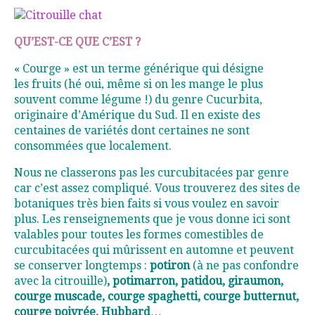
QU’EST-CE QUE C’EST ?
« Courge » est un terme générique qui désigne
les fruits (hé oui, même si on les mange le plus
souvent comme légume !) du genre Cucurbita,
originaire d’Amérique du Sud. Il en existe des
centaines de variétés dont certaines ne sont
consommées que localement.
Nous ne classerons pas les curcubitacées par genre
car c’est assez compliqué. Vous trouverez des sites de
botaniques très bien faits si vous voulez en savoir
plus. Les renseignements que je vous donne ici sont
valables pour toutes les formes comestibles de
curcubitacées qui mûrissent en automne et peuvent
se conserver longtemps :
potiron
(à ne pas confondre
avec la citrouille)
, potimarron, patidou, giraumon,
courge muscade, courge spaghetti, courge butternut,
courge poivrée, Hubbard
…