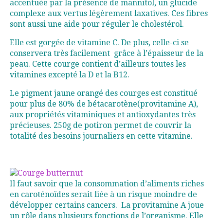
accentuée par la présence de mannitol, un glucide
complexe aux vertus légèrement laxatives. Ces fibres
sont aussi une aide pour réguler le cholestérol.
Elle est gorgée de vitamine C. De plus, celle-ci se
conservera très facilement grâce à l’épaisseur de la
peau. Cette courge contient d’ailleurs toutes les
vitamines excepté la D et la B12.
Le pigment jaune orangé des courges est constitué
pour plus de 80% de bétacarotène(provitamine A),
aux propriétés vitaminiques et antioxydantes très
précieuses. 250g de potiron permet de couvrir la
totalité des besoins journaliers en cette vitamine.
Il faut savoir que la consommation d’aliments riches
en caroténoïdes serait liée à un risque moindre de
développer certains cancers. La provitamine A joue
un rôle dans plusieurs fonctions de l’organisme. Elle