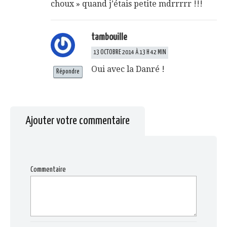
choux » quand j’étais petite mdrrrrr !!!
tambouille
13 OCTOBRE 2014 À 13 H 42 MIN
Oui avec la Danré !
Répondre
Ajouter votre commentaire
Commentaire