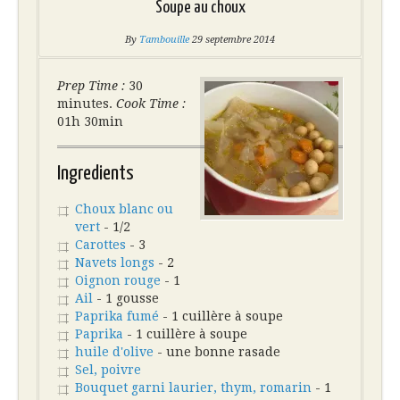
Soupe au choux
By
Tambouille
29 septembre 2014
Prep Time :
30
minutes.
Cook Time :
01h 30min
Ingredients
Choux blanc ou
vert
- 1/2
Carottes
- 3
Navets longs
- 2
Oignon rouge
- 1
Ail
- 1 gousse
Paprika fumé
- 1 cuillère à soupe
Paprika
- 1 cuillère à soupe
huile d'olive
- une bonne rasade
Sel, poivre
Bouquet garni laurier, thym, romarin
- 1