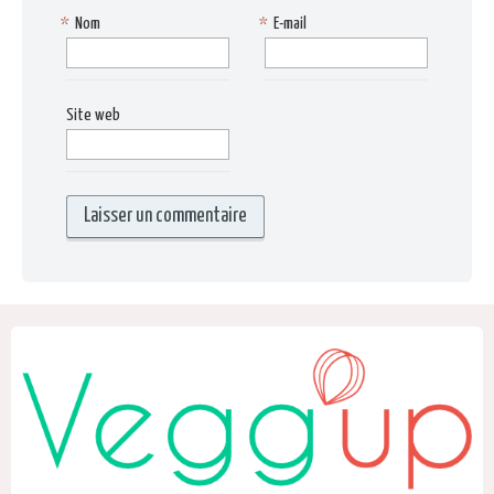
*
Nom
*
E-mail
Site web