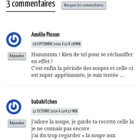
3 commentaires
Masquer les commentaires
Amélie Pinson
29 SEPTEMBRE 2014 À 22 H 18 MIN
Hummmm ! Rien de tel pour se réchauffer
Répondre
en effet !
C’est enfin la période des soupes et celle-ci
est super appétissante, je suis tentée …
babakitchen
12 OCTOBRE 2014 À 10 H 27 MIN
j’adore la soupe, je garde ta recette celle la
Répondre
je ne connais pas encore
j’ai du trop regarder « la soupe aux