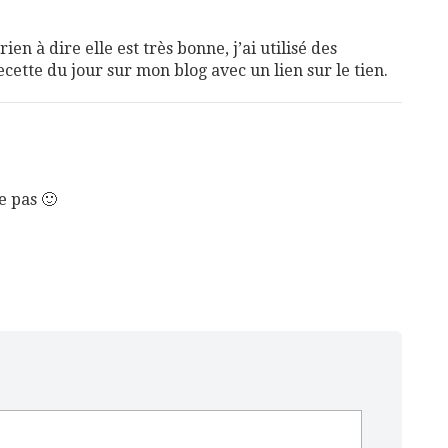
ien à dire elle est très bonne, j’ai utilisé des
recette du jour sur mon blog avec un lien sur le tien.
e pas 🙂