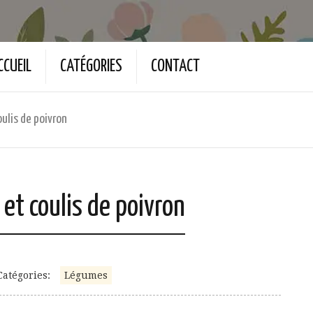
CCUEIL
CATÉGORIES
CONTACT
ulis de poivron
et coulis de poivron
Catégories:
Légumes