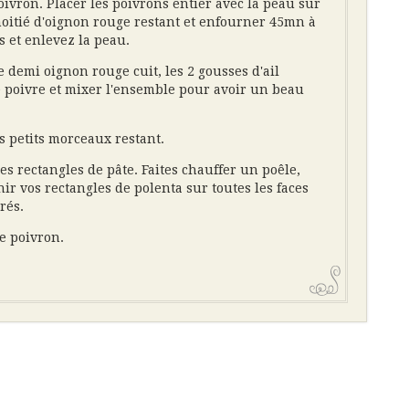
ivron. Placer les poivrons entier avec la peau sur
moitié d'oignon rouge restant et enfourner 45mn à
s et enlevez la peau.
 demi oignon rouge cuit, les 2 gousses d'ail
t le poivre et mixer l'ensemble pour avoir un beau
s petits morceaux restant.
es rectangles de pâte. Faites chauffer un poêle,
nir vos rectangles de polenta sur toutes les faces
rés.
e poivron.