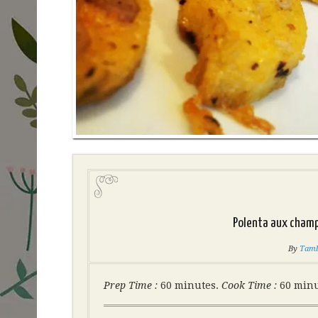
Polenta aux champ
By
Tamb
Prep Time :
60 minutes.
Cook Time :
60 min