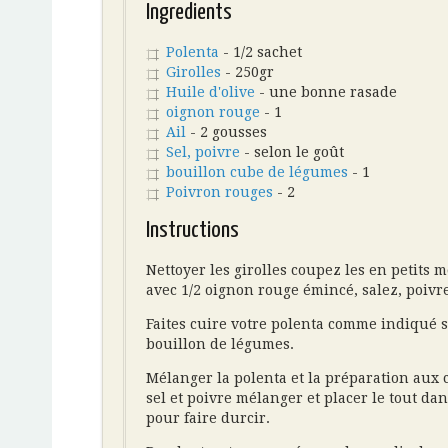
Ingredients
Polenta
- 1/2 sachet
Girolles
- 250gr
Huile d'olive
- une bonne rasade
oignon rouge
- 1
Ail
- 2 gousses
Sel, poivre
- selon le goût
bouillon cube de légumes
- 1
Poivron rouges
- 2
Instructions
Nettoyer les girolles coupez les en petits m
avec 1/2 oignon rouge émincé, salez, poivre
Faites cuire votre polenta comme indiqué s
bouillon de légumes.
Mélanger la polenta et la préparation aux c
sel et poivre mélanger et placer le tout dan
pour faire durcir.