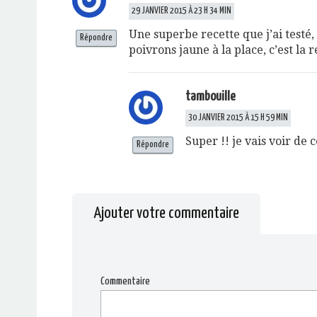
29 JANVIER 2015 À 23 H 34 MIN
Une superbe recette que j’ai testé, r
Répondre
poivrons jaune à la place, c’est la 
tambouille
30 JANVIER 2015 À 15 H 59 MIN
Super !! je vais voir de c
Répondre
Ajouter votre commentaire
Commentaire