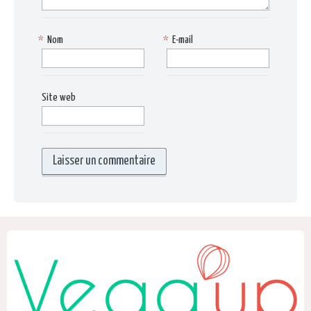
*
Nom
*
E-mail
Site web