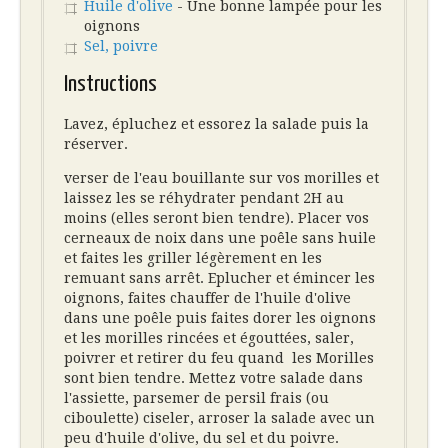
Huile d'olive
- Une bonne lampée pour les
oignons
Sel, poivre
Instructions
Lavez, épluchez et essorez la salade puis la
réserver.
verser de l'eau bouillante sur vos morilles et
laissez les se réhydrater pendant 2H au
moins (elles seront bien tendre). Placer vos
cerneaux de noix dans une poêle sans huile
et faites les griller légèrement en les
remuant sans arrêt. Eplucher et émincer les
oignons, faites chauffer de l'huile d'olive
dans une poêle puis faites dorer les oignons
et les morilles rincées et égouttées, saler,
poivrer et retirer du feu quand les Morilles
sont bien tendre. Mettez votre salade dans
l'assiette, parsemer de persil frais (ou
ciboulette) ciseler, arroser la salade avec un
peu d'huile d'olive, du sel et du poivre.