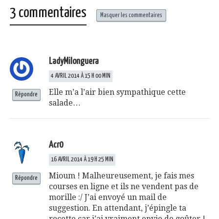
3 commentaires
Masquer les commentaires
LadyMilonguera
4 AVRIL 2014 À 15 H 00 MIN
Elle m’a l’air bien sympathique cette
Répondre
salade…
Acr0
16 AVRIL 2014 À 19 H 25 MIN
Mioum ! Malheureusement, je fais mes
Répondre
courses en ligne et ils ne vendent pas de
morille :/ J’ai envoyé un mail de
suggestion. En attendant, j’épingle ta
recette car j’ai vraiment envie de goûter !