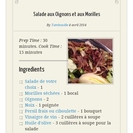
Salade aux Oignons et aux Morilles
By
Tambouille
4 avril 2014
Prep Time :
30
minutes.
Cook Time :
15 minutes
Ingredients
Salade de votre
choix
- 1
Morilles séchées
- 1 bocal
Oignons
- 2
Noix
- 1 poignée
Persil frais ou ciboulette
- 1 bouquet
Vinaigre de vin
- 2 cuillères à soupe
Huile d'olive
- 3 cuillères à soupe pour la
salade