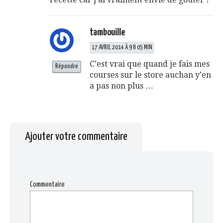
tambouille
17 AVRIL 2014 À 9 H 05 MIN
C’est vrai que quand je fais mes
Répondre
courses sur le store auchan y’en
a pas non plus …
Ajouter votre commentaire
Commentaire