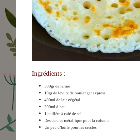
Ingrédients :
500gr de farine
10gr de levure de boulanger express
400ml de lait végétal
200ml d’eau
1 cuillère à café de sel
Des cercles métallique pour la cuisson
Un peu d’huile pour les cercles