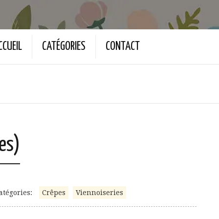
CCUEIL
CATÉGORIES
CONTACT
es)
atégories:
Crêpes
Viennoiseries