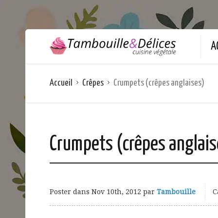
A
Accueil
Crêpes
Crumpets (crêpes anglaises)
Crumpets (crêpes anglais
Poster dans
Nov 10th, 2012
par
Tambouille
C