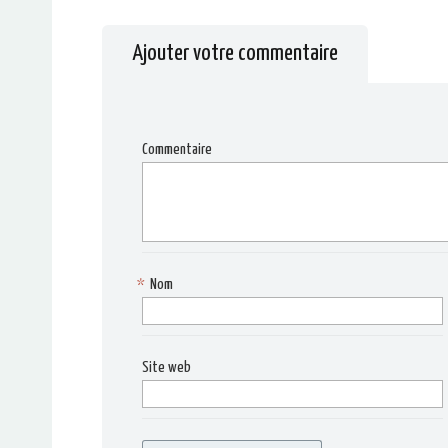
nouvelle
fenêtre)
Ajouter votre commentaire
Commentaire
*
Nom
Site web