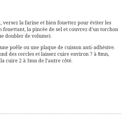
, versez la farine et bien fouettez pour éviter les
 fouettant, la pincée de sel et couvrez d’un torchon
que doubler de volume).
x une poêle ou une plaque de cuisson anti-adhésive.
ond des cercles et laissez cuire environ 7 à 8mn,
la cuire 2 à 3mn de l’autre côté.